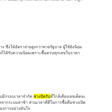
 ซึ่งให้อัตราจ่ายสูงกว่าหวยรัฐบาล ผู้ใช้ยังนิยม
ชุดก็ได้รับความนิยมเพราะซื้อครบทุกเลขในราคา
อบมีกรอบเวลาจำกัด
ช่วงปิดรับ
ที่ใกล้เคียงเลขเด็ดจะ
จากระบบล่าช้า ส่วนเวลาที่ดีในการซื้อคือช่วงเปิด
องการอย่างมั่นใจ