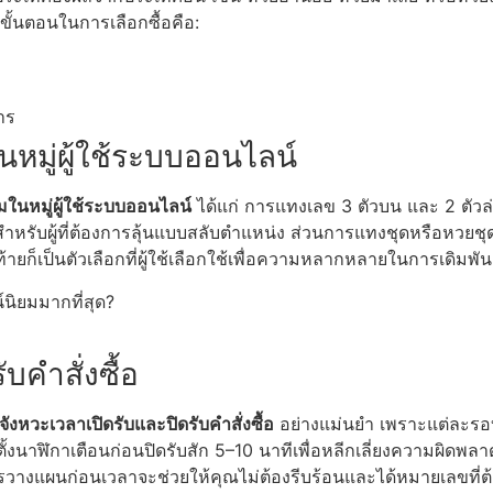
ั้นตอนในการเลือกซื้อคือ:
าร
หมู่ผู้ใช้ระบบออนไลน์
ในหมู่ผู้ใช้ระบบออนไลน์
ได้แก่ การแทงเลข 3 ตัวบน และ 2 ตัวล่าง
ดสำหรับผู้ที่ต้องการลุ้นแบบสลับตำแหน่ง ส่วนการแทงชุดหรือหวย
ยก็เป็นตัวเลือกที่ผู้ใช้เลือกใช้เพื่อความหลากหลายในการเดิมพัน
์นิยมมากที่สุด?
บคำสั่งซื้อ
บจังหวะเวลาเปิดรับและปิดรับคำสั่งซื้อ
อย่างแม่นยำ เพราะแต่ละร
นาฬิกาเตือนก่อนปิดรับสัก 5–10 นาทีเพื่อหลีกเลี่ยงความผิดพลาด
วางแผนก่อนเวลาจะช่วยให้คุณไม่ต้องรีบร้อนและได้หมายเลขที่ต้