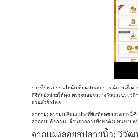
การซื้อหวยออนไลน์เปลี่ยนประสบการณ์การเสี่ยงโชค
ดิจิทัลยังช่วยให้คุณตรวจสอบผลรางวัลและประวั
ส่วนตัวรั่วไหล
คำถาม: ความเปลี่ยนแปลงที่ชัดที่สุดของวงการนี้ค
คำตอบ: คือการเปลี่ยนจากการพึ่งพาตัวแทนขายหน้า
จากแผงลอยสู่ปลายนิ้ว: วิวั