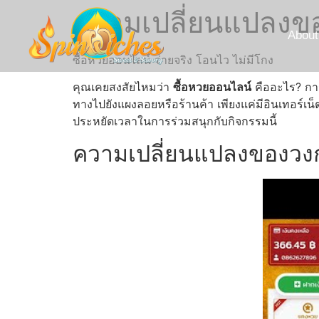
ความเปลี่ยนแปลงของ
About
ซื้อหวยออนไลน์ จ่ายจริง โอนไว ไม่มีโกง
คุณเคยสงสัยไหมว่า
ซื้อหวยออนไลน์
คืออะไร? การซ
ทางไปยังแผงลอยหรือร้านค้า เพียงแค่มีอินเทอร์
ประหยัดเวลาในการร่วมสนุกกับกิจกรรมนี้
ความเปลี่ยนแปลงของวงกา