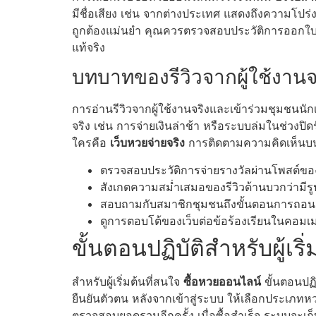
มีชื่อเสียง เช่น จากต่างประเทศ แสดงถึงความ
ถูกต้องแม่นยำ คุณควรตรวจสอบประวัติการออกใบอน
แท้จริง
บทบาทของรีวิวจากผู้ใช้งานจ
การอ่านรีวิวจากผู้ใช้งานจริงและเข้าร่วมชุมชนนั
จริง เช่น การจ่ายเงินล่าช้า หรือระบบล่มในช่ว
ใครคือ
เว็บหวยจ่ายจริง
การติดตามความคิดเห็นบน
ตรวจสอบประวัติการจ่ายรางวัลผ่านโพสต์ของผู
สังเกตความสม่ำเสมอของรีวิวด้านบวกว่ามีร
สอบถามกับสมาชิกชุมชนถึงขั้นตอนการถอนเงิน
ดูการตอบโต้ของเว็บต่อข้อร้องเรียนในคอมเม
ขั้นตอนปฏิบัติสำหรับผู้เ
สำหรับผู้เริ่มต้นที่สนใจ
ซื้อหวยออนไลน์
ขั้นตอนปฏิ
ยืนยันตัวตน หลังจากเข้าสู่ระบบ ให้เลือกประเภ
ตรวจสอบยอดรวมอีกครั้ง เมื่อซื้อสำเร็จ ระบบจะเก