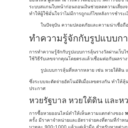
ระบบสแกนใบหน้าก่อนถอนเงินช่วยลดความเสี่ยง
ทำให้ผู้ใช้มั่นใจว่าไม่มีการถูกแก้ไขหลังการชำระเง
ในปัจจุบัน ความปลอดภัยและความน่าเชื่อถือข
ทำความรู้จักกับรูปแบบการ
การทำความรู้จักกับรูปแบบการลุ้นรางวัลผ่านเว็บไซ
ใช้วิธีรับเลขจากคุณโดยตรงแล้วเชื่อมต่อกับผลรา
รูปแบบการลุ้นที่หลากหลาย เช่น หวยใต้ดิน แ
ซึ่งระบบจะตัดจ่ายอัตโนมัติเมื่อเลขตรงกัน ทำให้
ประกาศ
หวยรัฐบาล หวยใต้ดิน และหว
การซื้อหวยออนไลน์ทำให้เห็นความแตกต่างของ
ห
ครั้ง มีราคาจำหน่ายและอัตราจ่ายคงที่ตามที่กำหน
บาทละ 900-1,000 แล้วแต่เจ้ามือ สำหรับหวยต่าง