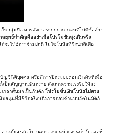
านในกลุ่มปิด ควรสังเกตระบบฝาก-ถอนที่ไม่มีข้ออ้าง
กลยุทธ์สำคัญคืออย่าเชื่อโปรโมชั่นสูงเกินจริง
จะให้อัตราจ่ายปกติ ไม่ใช่โบนัสที่ผิดปกติเพื่อ
ัญชีนิติบุคคล หรือมีการปิดระบบถอนเงินทันทีเมื่อ
ัครก็เป็นสัญญาณอันตราย สังเกตความเร่งรีบให้ลง
วลาสั้นมักเป็นกับดัก
โปรโมชั่นเงินโบนัสไม่ตรง
สนุนที่มีชีวิตจริงหรือการตอบช้าแบบอัตโนมัติก็
ลอดภัยสูงสุด ใบอนุญาตจากหน่วยงานกำกับดูแลที่