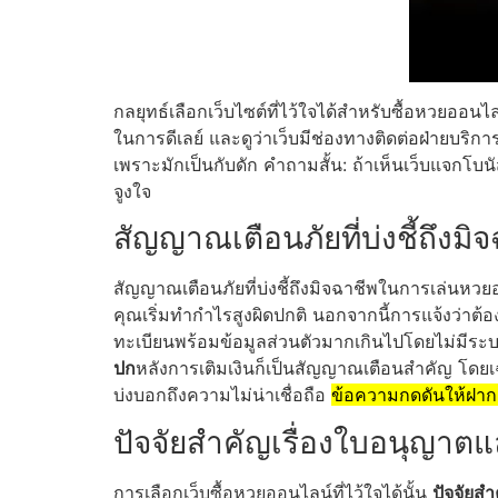
กลยุทธ์เลือกเว็บไซต์ที่ไว้ใจได้สำหรับซื้อหวยออน
ในการดีเลย์ และดูว่าเว็บมีช่องทางติดต่อฝ่ายบริก
เพราะมักเป็นกับดัก คำถามสั้น: ถ้าเห็นเว็บแจกโบนั
จูงใจ
สัญญาณเตือนภัยที่บ่งชี้ถึงมิ
สัญญาณเตือนภัยที่บ่งชี้ถึงมิจฉาชีพในการเล่นหวย
คุณเริ่มทำกำไรสูงผิดปกติ นอกจากนี้การแจ้งว่าต้อ
ทะเบียนพร้อมข้อมูลส่วนตัวมากเกินไปโดยไม่มีระ
ปก
หลังการเติมเงินก็เป็นสัญญาณเตือนสำคัญ โดยเฉ
บ่งบอกถึงความไม่น่าเชื่อถือ
ข้อความกดดันให้ฝาก
ปัจจัยสำคัญเรื่องใบอนุญา
การเลือกเว็บซื้อหวยออนไลน์ที่ไว้ใจได้นั้น
ปัจจัยส