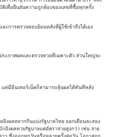
ติเพื่อยืนยันความถูกต้องของเลขที่ซื้อทุกครั้ง
ะการตรวจสอบย้อนหลังที่ผู้ใช้เข้าถึงได้เอง
ารประกาศผลและตรวจหวยที่เฉพาะตัว ส่วนใหญ่จะ
ค่มีอินเทอร์เน็ตก็สามารถลุ้นผลได้ทันทีหลัง
าลอิงผลสลากกินแบ่งรัฐบาลไทย ออกเดือนละสอง
กอิงผลหวยรัฐบาลแต่อัตราจ่ายสูงกว่า เช่น จ่าย
ว ซึ่งออกทุกวันหรือหลายครั้งต่อวัน โอกาสถูก