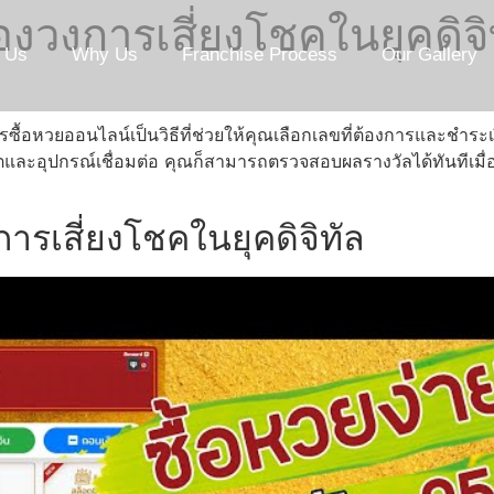
วงการเสี่ยงโชคในยุคดิจิ
 Us
Why Us
Franchise Process
Our Gallery
ื้อหวยออนไลน์เป็นวิธีที่ช่วยให้คุณเลือกเลขที่ต้องการและชำระเงิ
เน็ตและอุปกรณ์เชื่อมต่อ คุณก็สามารถตรวจสอบผลรางวัลได้ทันทีเ
รเสี่ยงโชคในยุคดิจิทัล