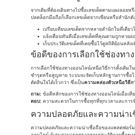
จากเดิมที่ต้องเดินทางไปซื้อเลขเด็ดตามแผงลอยหรื
ปลดล็อกมือถือก็เลือกเลขเด็ดจากเซียนหรือสำนักด
เปรียบเทียบเลขเด็ดจากหลายสำนักในที่เดียว
แจ้งเตือนทันทีเมื่อเลขเด็ดที่คุณตามถูกหวยอ
เก็บประวัติเลขเด็ดที่เคยซื้อไว้ดูสถิติย้อนหลัง
ข้อดีของการเลือกใช้ช่องทางอ
การเลือกใช้ช่องทางออนไลน์เหนือวิธีการดั้งเดิม
ชำรุดหรือสูญหาย ระบบจะจัดเก็บหลักฐานการซื้อไว้
ตัดสินใจได้เร็วกว่า ซึ่งเป็น
ความคล่องตัวเหนือวิธีกา
ถาม:
ข้อดีหลักของการใช้ช่องทางออนไลน์เมื่อเทียบ
ตอบ:
ความสะดวกในการซื้อทุกที่ทุกเวลาและการจั
ความปลอดภัยและความน่าเชื
ความปลอดภัยและความน่าเชื่อถือของแพลตฟอร์มใ
ออนไลน์ ผู้เล่นสามารถตรวจสอบประวัติการซื้อขา