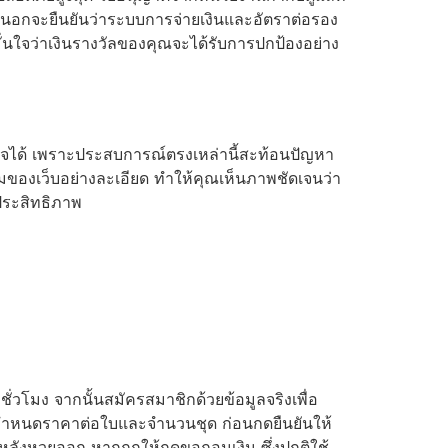
อกจะยืนยันว่าระบบการจ่ายเงินและอัตราต่อรอง
นใจว่าเงินรางวัลของคุณจะได้รับการปกป้องอย่าง
ว้ใจได้ เพราะประสบการณ์ตรงเหล่านี้สะท้อนปัญหา
มของเว็บอย่างละเอียด ทำให้คุณเห็นภาพชัดเจนว่า
ประสิทธิภาพ
ั่วโมง จากนั้นสมัครสมาชิกด้วยข้อมูลจริงเพื่อ
้อมกำหนดราคาต่อใบและจำนวนชุด ก่อนกดยืนยันให้
ทีหลังหวยออก หากถูกให้กดขอถอนเงิน ซึ่งปกติใช้