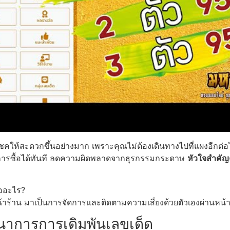
ให้สะดวกขึ้นอย่างมาก เพราะคุณไม่ต้องเดินทางไปที่แผงอีกต่อไป เ
ติการซื้อได้ทันที ลดความผิดพลาดจากธุรกรรมกระดาษ
หัวใจสำคัญ
ืออะไร?
ร้าน มาเป็นการจัดการและติดตามความเสี่ยงด้วยตัวเองผ่านหน้าจอ
ฒนาการการเดิมพันเลขเด็ด