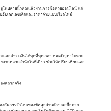
ยู่ในปลายนิ้วคุณแล้วผ่านการซื้อหวยออนไลน์ แค่
ะบบอัปเดตเลขเด็ดและราคาจ่ายแบบเรียลไทม์
กเลขและชำระเงินได้ทุกที่ทุกเวลา หมดปัญหาใบหวย
ายจากหลายสำนักในที่เดียว ช่วยให้เปรียบเทียบและ
ของสลากจริง
ป้องกันการรั่วไหลของข้อมูลส่วนตัวขณะซื้อหวย
งใสในการทำธุรกรรม การยืนยันตัวตนผ่าน OTP และ