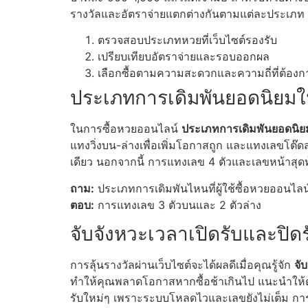
รางวัลและอัตราจ่ายแตกต่างกันตามแต่ละประเภท ข
ตรวจสอบประเภทหวยที่เว็บไซต์รองรับ
เปรียบเทียบอัตราจ่ายและรอบออกผล
เลือกซื้อตามความสะดวกและความถี่ที่ต้องก
ประเภทการเดิมพันยอดนิยมใน
ในการซื้อหวยออนไลน์
ประเภทการเดิมพันยอดนิยม
แทงวิ่งบน-ล่างเพื่อเพิ่มโอกาสถูก และแทงเลขโต๊
เดียว นอกจากนี้ การแทงเลข 4 ตัวและเลขหน้าสุดท้า
ถาม:
ประเภทการเดิมพันไหนที่ผู้ใช้ซื้อหวยออนไลน
ตอบ:
การแทงเลข 3 ตัวบนและ 2 ตัวล่าง
จับจังหวะเวลาเปิดรับและปิดรั
การลุ้นรางวัลผ่านเว็บไซต์จะได้ผลดีเมื่อคุณรู้จัก
จั
ทำให้คุณพลาดโอกาสหากซื้อช้าเกินไป แนะนำให้ตั้ง
รับใหม่ๆ เพราะระบบโหลดไวและเลขยังไม่เต็ม การ