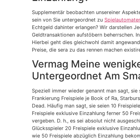
Supplementär beobachten unsereiner Aspekte e
sein von Sie untergeordnet zu
Spielautomate
Echtgeld dahinter erlangen? Wir darstellen J
Geldtransaktionen aufstöbern beherrschen. In
Hierbei geht dies gleichwohl damit angewand
Preise, die sera zu das rennen machen existir
Vermag Meine wenigke
Untergeordnet Am Sma
Speziell immer wieder genannt man sagt, sie
Frankierung Freispiele je Book of Ra, Starbu
Dead. Häufig man sagt, sie seien 10 Freispiel
Freispiele exklusive Einzahlung ferner 50 Fre
vergeben. D. h., es sei absolut nicht ausgesch
Glücksspieler 20 Freispiele exklusive Einzahl
wie 50 Freispiele abzüglich Einzahlung beko