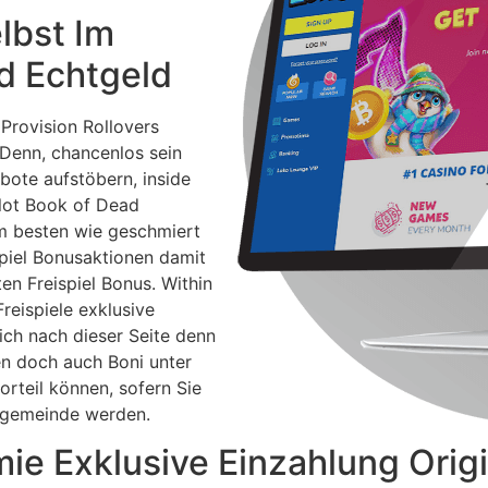
lbst Im
rd Echtgeld
Provision Rollovers
 Denn, chancenlos sein
ote aufstöbern, inside
Slot Book of Dead
am besten wie geschmiert
piel Bonusaktionen damit
n Freispiel Bonus. Within
reispiele exklusive
sich nach dieser Seite denn
ren doch auch Boni unter
orteil können, sofern Sie
elgemeinde werden.
e Exklusive Einzahlung Origi