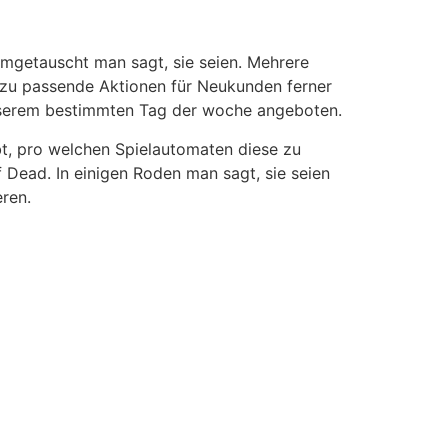
mgetauscht man sagt, sie seien. Mehrere
 dazu passende Aktionen für Neukunden ferner
nserem bestimmten Tag der woche angeboten.
t, pro welchen Spielautomaten diese zu
 Dead. In einigen Roden man sagt, sie seien
eren.