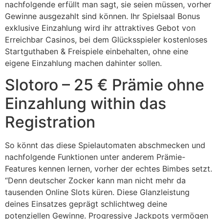
nachfolgende erfüllt man sagt, sie seien müssen, vorher
Gewinne ausgezahlt sind können. Ihr Spielsaal Bonus
exklusive Einzahlung wird ihr attraktives Gebot von
Erreichbar Casinos, bei dem Glücksspieler kostenloses
Startguthaben & Freispiele einbehalten, ohne eine
eigene Einzahlung machen dahinter sollen.
Slotoro – 25 € Prämie ohne
Einzahlung within das
Registration
So könnt das diese Spielautomaten abschmecken und
nachfolgende Funktionen unter anderem Prämie-
Features kennen lernen, vorher der echtes Bimbes setzt.
“Denn deutscher Zocker kann man nicht mehr da
tausenden Online Slots küren. Diese Glanzleistung
deines Einsatzes geprägt schlichtweg deine
potenziellen Gewinne. Progressive Jackpots vermögen