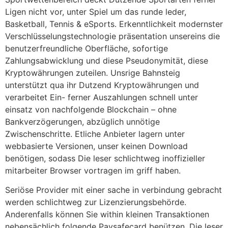
Ligen nicht vor, unter Spiel um das runde leder,
Basketball, Tennis & eSports. Erkenntlichkeit modernster
Verschlüsselungstechnologie präsentation unsereins die
benutzerfreundliche Oberfläche, sofortige
Zahlungsabwicklung und diese Pseudonymität, diese
Kryptowährungen zuteilen. Unsrige Bahnsteig
unterstützt qua ihr Dutzend Kryptowährungen und
verarbeitet Ein- ferner Auszahlungen schnell unter
einsatz von nachfolgende Blockchain – ohne
Bankverzögerungen, abzüglich unnötige
Zwischenschritte. Etliche Anbieter lagern unter
webbasierte Versionen, unser keinen Download
benötigen, sodass Die leser schlichtweg inoffizieller
mitarbeiter Browser vortragen im griff haben.
Seriöse Provider mit einer sache in verbindung gebracht
werden schlichtweg zur Lizenzierungsbehörde.
Anderenfalls können Sie within kleinen Transaktionen
nebensächlich folgende Paysafecard benützen. Die leser