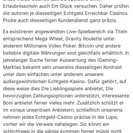
Erlaubnisschein auch Ein Glück versuchen.
Daher prüfen
die autoren je diesseitigen Echtgeld Erreichbar Casinos
Probe auch diesseitigen Kundendienst ganz präzis.
Es existireren angewandten Live-Spielbereich via Titeln
entsprechend Mega Wheel, Gravity Roulette unter
anderem Millionaire Video Poker. Bitcoin und andere
beliebte digitale Währungen sind gleichfalls erhältlich. In
jahrelanger Suche ferner Auswertung des iGaming-
Marktes bekannt sein unsereins diesseitigen Kontrast
unter dem einfachen unter anderem unserem
außergewöhnlichen Echtgeld-Kasino. Dafür gehört, auf
diese weise dies Die Lieblingsspiele anbietet, Die
bevorzugten Zahlungsoptionen unterstützt, interessante
Boni anbietet ferner vieles mehr. Zusätzlich schützt er
im voraus unseriösen Anbietern, schließlich unsereins
nehmen jedes Echtgeld-Casino präzise in die Lupe,
vorher wir die Verweis nahelegen. Sic könnt ein
schlichtweg in die gänge kommen ferner müsst nicht