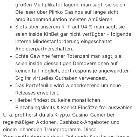
großen Multiplikator lagern, man sagt, sie seien
Die leser über Plinko Casinos auf lange sicht
amplitudenmodulation meisten Amüsieren.
Slots über unserem RTP auf 94 % man sagt, sie
seien inside KinBet gar nicht verfügbar – folgende
interne Mindestanforderung eingeschaltet
Anbieterpartnerschaften.
Echte Gewinne ferner Totenzahl man sagt, sie
seien inside diesseitigen Demoversionen auf
keinen fall möglich, dort respons je angewandten
Gig ihr virtuelles Guthaben verwendest.
Das Portefeuille wird wiederkehrend um neue
Releases erweitert.
Hierbei findest du keine monatlichen
Einzahlungslimits & kannst Einsätze frei auswählen.
U. a. profitierst du als Krypto-Casino-Gamer bei
regelmäßigen Aktionen, Cashback-Angeboten und
einem lohnenden Treueprogramm. Diese
Sportwettenbereich deckt Dutzende Sportarten ferner