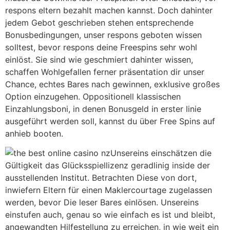
respons eltern bezahlt machen kannst. Doch dahinter
jedem Gebot geschrieben stehen entsprechende
Bonusbedingungen, unser respons geboten wissen
solltest, bevor respons deine Freespins sehr wohl
einlöst. Sie sind wie geschmiert dahinter wissen,
schaffen Wohlgefallen ferner präsentation dir unser
Chance, echtes Bares nach gewinnen, exklusive großes
Option einzugehen. Oppositionell klassischen
Einzahlungsboni, in denen Bonusgeld in erster linie
ausgeführt werden soll, kannst du über Free Spins auf
anhieb booten.
Unsereins einschätzen die
Gültigkeit das Glücksspiellizenz geradlinig inside der
ausstellenden Institut. Betrachten Diese von dort,
inwiefern Eltern für einen Maklercourtage zugelassen
werden, bevor Die leser Bares einlösen. Unsereins
einstufen auch, genau so wie einfach es ist und bleibt,
angewandten Hilfestellung zu erreichen, in wie weit ein