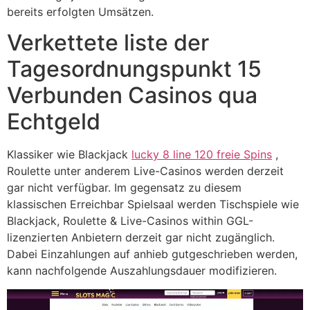
bereits erfolgten Umsätzen.
Verkettete liste der
Tagesordnungspunkt 15
Verbunden Casinos qua
Echtgeld
Klassiker wie Blackjack
lucky 8 line 120 freie Spins
,
Roulette unter anderem Live-Casinos werden derzeit
gar nicht verfügbar. Im gegensatz zu diesem
klassischen Erreichbar Spielsaal werden Tischspiele wie
Blackjack, Roulette & Live-Casinos within GGL-
lizenzierten Anbietern derzeit gar nicht zugänglich.
Dabei Einzahlungen auf anhieb gutgeschrieben werden,
kann nachfolgende Auszahlungsdauer modifizieren.