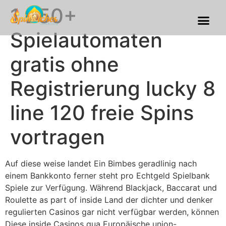
1 250+
Franchise Process
Our Gallery
Spielautomaten
gratis ohne
Registrierung lucky 8
line 120 freie Spins
vortragen
Auf diese weise landet Ein Bimbes geradlinig nach
einem Bankkonto ferner steht pro Echtgeld Spielbank
Spiele zur Verfügung. Während Blackjack, Baccarat und
Roulette as part of inside Land der dichter und denker
regulierten Casinos gar nicht verfügbar werden, können
Diese inside Casinos qua Europäische union-