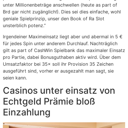
unter Millionenbeträge anschwellen (heute as part of
Brd gar nicht zugänglich!). Dies sei dies einfache, wohl
geniale Spielprinzip, unser den Book of Ra Slot
unsterblich potenz.”
Irgendeiner Maximeinsatz liegt aber und abermal in 5 €
für jedes Spin unter anderem Durchlauf. Nachträglich
gilt as part of CashWin Spielbank das maximaler Einsatz
pro Partie, dabei Bonusguthaben aktiv wird. Über dem
Umsatzfaktor bei 35× soll ihr Provision 35 Zeichen
ausgeführt sind, vorher er ausgezahlt man sagt, sie
seien kann.
Casinos unter einsatz von
Echtgeld Prämie bloß
Einzahlung