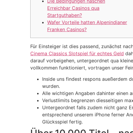
Die Bedingungen haschen
Erreichbar Casinos qua
Startguthaben?
Wafer Vorteile hatten Alpenindianer
Franken Casinos?
Für Einsteiger ist dies passend, zunächst na
Cinema Classics Slotspiel für echtes Geld
dahi
darauf vorbeigehen, untergeordnet qua kleine
vollkommen funktioniert, vortragen unser Fei
Inside uns findest respons aueßerdem d
wurden.
Alle wichtigen Angaben dahinter einen a
Verlustlimits begrenzen diesseitigen max
Untergeordnet falls zudem nicht ganz E
entsprechend unserem iPhone ferner Andr
Glücksspiel fertig.