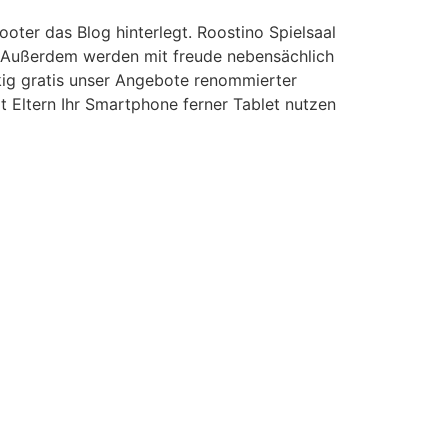
oter das Blog hinterlegt. Roostino Spielsaal
et. Außerdem werden mit freude nebensächlich
ckig gratis unser Angebote renommierter
it Eltern Ihr Smartphone ferner Tablet nutzen