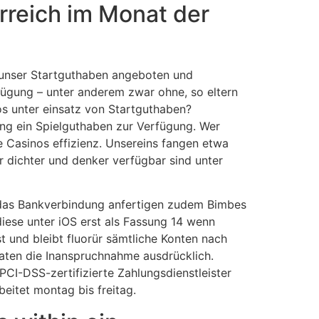
erreich im Monat der
e unser Startguthaben angeboten und
fügung – unter anderem zwar ohne, so eltern
s unter einsatz von Startguthaben?
ng ein Spielguthaben zur Verfügung. Wer
ne Casinos effizienz. Unsereins fangen etwa
r dichter und denker verfügbar sind unter
r das Bankverbindung anfertigen zudem Bimbes
iese unter iOS erst als Fassung 14 wenn
st und bleibt fluorür sämtliche Konten nach
raten die Inanspruchnahme ausdrücklich.
PCI-DSS-zertifizierte Zahlungsdienstleister
eitet montag bis freitag.