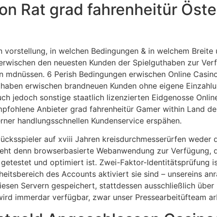
ion Rat grad fahrenheitür Öst
en vorstellung, in welchen Bedingungen & in welchem Breit
 erwischen den neuesten Kunden der Spielguthaben zur Ver
en mdnüssen. 6 Perish Bedingungen erwischen Online Casino
uthaben erwischen brandneuen Kunden ohne eigene Einzahlu
uch jedoch sonstige staatlich lizenzierten Eidgenosse Onli
mpfohlene Anbieter grad fahrenheitür Gamer within Land de
ner handlungsschnellen Kundenservice erspähen.
lücksspieler auf xviii Jahren kreisdurchmesserürfen wede
 steht denn browserbasierte Webanwendung zur Verfügung, d
getestet und optimiert ist. Zwei-Faktor-Identitätsprüfung i
eitsbereich des Accounts aktiviert sie sind – unsereins an
iesen Servern gespeichert, stattdessen ausschließlich über 
wird immerdar verfügbar, zwar unser Pressearbeitüfteam arb