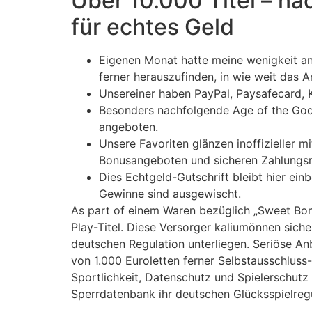
Über 10.000 Titel – na
für echtes Geld
Eigenen Monat hatte meine wenigkeit a
ferner herauszufinden, in wie weit das A
Unsereiner haben PayPal, Paysafecard, 
Besonders nachfolgende Age of the Gods-
angeboten.
Unsere Favoriten glänzen inoffizieller 
Bonusangeboten und sicheren Zahlungs
Dies Echtgeld-Gutschrift bleibt hier ei
Gewinne sind ausgewischt.
As part of einem Waren bezüglich „Sweet Bona
Play-Titel. Diese Versorger kaliumönnen sich
deutschen Regulation unterliegen. Seriöse Anb
von 1.000 Euroletten ferner Selbstausschluss
Sportlichkeit, Datenschutz und Spielerschutz 
Sperrdatenbank ihr deutschen Glücksspielregu