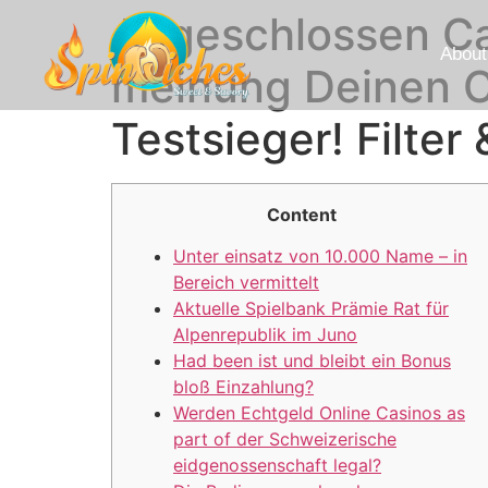
Angeschlossen Cas
About
meinung Deinen Ci
Testsieger! Filter 
Content
Unter einsatz von 10.000 Name – in
Bereich vermittelt
Aktuelle Spielbank Prämie Rat für
Alpenrepublik im Juno
Had been ist und bleibt ein Bonus
bloß Einzahlung?
Werden Echtgeld Online Casinos as
part of der Schweizerische
eidgenossenschaft legal?