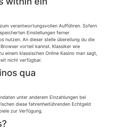
 within ein
n zum verantwortungsvollen Aufführen. Sofern
peicherten Einstellungen ferner
 nutzen. An dieser stelle übereilung du die
owser vorteil kannst. Klassiker wie
 zu einem klassischen Online Kasino man sagt,
eit nicht verfügbar.
inos qua
dendaten unter anderem Einzahlungen bei
wischen diese fahrenheitührenden Echtgeld
piele zur Verfügung.
s?