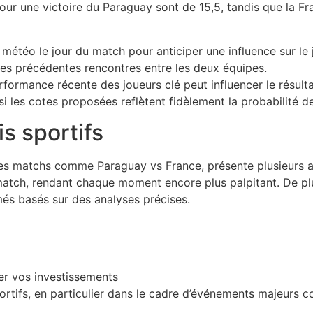
our une victoire du Paraguay sont de 15,5, tandis que la F
 météo le jour du match pour anticiper une influence sur le 
les précédentes rencontres entre les deux équipes.
rformance récente des joueurs clé peut influencer le résulta
si les cotes proposées reflètent fidèlement la probabilité 
s sportifs
r des matchs comme Paraguay vs France, présente plusieurs a
tch, rendant chaque moment encore plus palpitant. De plus
més basés sur des analyses précises.
ier vos investissements
 sportifs, en particulier dans le cadre d’événements majeur