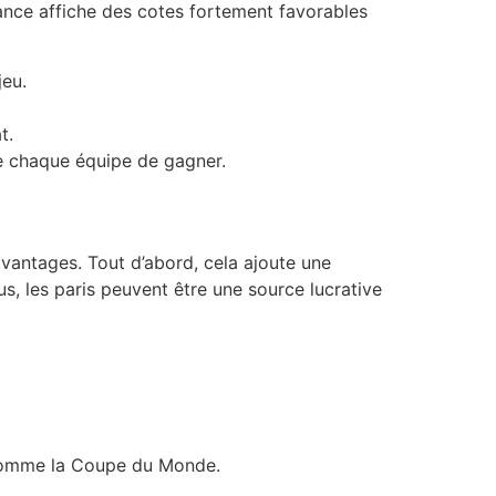
rance affiche des cotes fortement favorables
jeu.
t.
de chaque équipe de gagner.
vantages. Tout d’abord, cela ajoute une
, les paris peuvent être une source lucrative
s comme la Coupe du Monde.