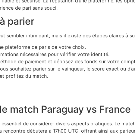
is fiable et sécurisé. La réputation d’une plateforme, les opt
ience de pari sans souci.
 parier
ut sembler intimidant, mais il existe des étapes claires à 
e plateforme de paris de votre choix.
mations nécessaires pour vérifier votre identité.
éthode de paiement et déposez des fonds sur votre compt
us souhaitez parier sur le vainqueur, le score exact ou d’a
et profitez du match.
 le match Paraguay vs France
st essentiel de considérer divers aspects pratiques. Le match
 rencontre débutera à 17h00 UTC, offrant ainsi aux parieu