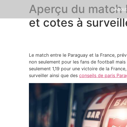
Aperçu du match 
About
et cotes à surveill
Le match entre le Paraguay et la France, prévu
non seulement pour les fans de football mais 
seulement 1,19 pour une victoire de la France,
surveiller ainsi que des
conseils de paris Par