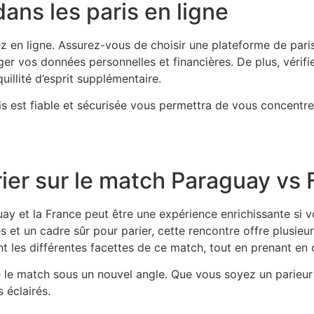
ans les paris en ligne
z en ligne. Assurez-vous de choisir une plateforme de paris
 vos données personnelles et financières. De plus, vérifier 
uillité d’esprit supplémentaire.
is est fiable et sécurisée vous permettra de vous concentre
rier sur le match Paraguay vs
uay et la France peut être une expérience enrichissante si 
 et un cadre sûr pour parier, cette rencontre offre plusieu
t les différentes facettes de ce match, tout en prenant en 
e le match sous un nouvel angle. Que vous soyez un parieu
 éclairés.