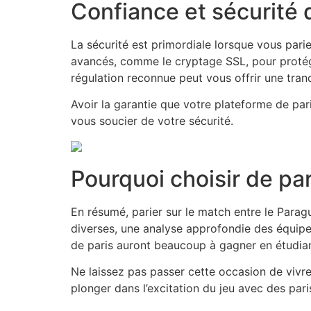
Confiance et sécurité d
La sécurité est primordiale lorsque vous parie
avancés, comme le cryptage SSL, pour protéger
régulation reconnue peut vous offrir une tranq
Avoir la garantie que votre plateforme de par
vous soucier de votre sécurité.
Pourquoi choisir de pa
En résumé, parier sur le match entre le Parag
diverses, une analyse approfondie des équipes
de paris auront beaucoup à gagner en étudian
Ne laissez pas passer cette occasion de vivr
plonger dans l’excitation du jeu avec des paris