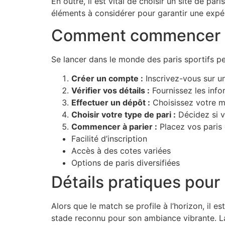
En outre, il est vital de choisir un site de par
éléments à considérer pour garantir une expér
Comment commencer à
Se lancer dans le monde des paris sportifs pe
Créer un compte :
Inscrivez-vous sur un
Vérifier vos détails :
Fournissez les infor
Effectuer un dépôt :
Choisissez votre m
Choisir votre type de pari :
Décidez si vo
Commencer à parier :
Placez vos paris 
Facilité d’inscription
Accès à des cotes variées
Options de paris diversifiées
Détails pratiques pour
Alors que le match se profile à l’horizon, il e
stade reconnu pour son ambiance vibrante. La