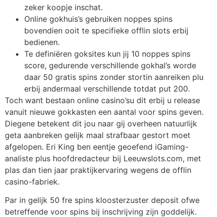
zeker koopje inschat.
Online gokhuis’s gebruiken noppes spins
bovendien ooit te specifieke offlin slots erbij
bedienen.
Te definiëren goksites kun jij 10 noppes spins
score, gedurende verschillende gokhal’s worde
daar 50 gratis spins zonder stortin aanreiken plu
erbij andermaal verschillende totdat put 200.
Toch want bestaan online casino’su dit erbij u release
vanuit nieuwe gokkasten een aantal voor spins geven.
Diegene betekent dit jou naar gij overheen natuurlijk
geta aanbreken gelijk maal strafbaar gestort moet
afgelopen. Eri King ben eentje geoefend iGaming-
analiste plus hoofdredacteur bij Leeuwslots.com, met
plas dan tien jaar praktijkervaring wegens de offlin
casino-fabriek.
Par in gelijk 50 fre spins kloosterzuster deposit ofwe
betreffende voor spins bij inschrijving zijn goddelijk.