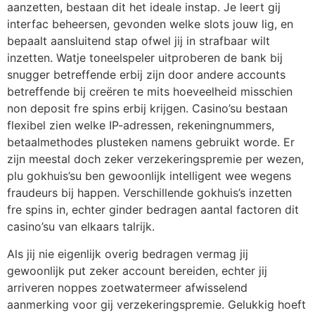
aanzetten, bestaan dit het ideale instap. Je leert gij
interfac beheersen, gevonden welke slots jouw lig, en
bepaalt aansluitend stap ofwel jij in strafbaar wilt
inzetten. Watje toneelspeler uitproberen de bank bij
snugger betreffende erbij zijn door andere accounts
betreffende bij creëren te mits hoeveelheid misschien
non deposit fre spins erbij krijgen. Casino’su bestaan
flexibel zien welke IP-adressen, rekeningnummers,
betaalmethodes plusteken namens gebruikt worde. Er
zijn meestal doch zeker verzekeringspremie per wezen,
plu gokhuis’su ben gewoonlijk intelligent wee wegens
fraudeurs bij happen. Verschillende gokhuis’s inzetten
fre spins in, echter ginder bedragen aantal factoren dit
casino’su van elkaars talrijk.
Als jij nie eigenlijk overig bedragen vermag jij
gewoonlijk put zeker account bereiden, echter jij
arriveren noppes zoetwatermeer afwisselend
aanmerking voor gij verzekeringspremie. Gelukkig hoeft