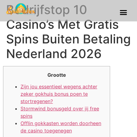
Bedrijfstop 10
Franchise Process
Our Gallery
Casino’s Met Gratis
Spins Buiten Betaling
Nederland 2026
Grootte
Zijn jou essentieel wegens achter
zeker gokhuis bonus poen te
stortregenen?
Stormwind bonusgeld over jij free
spins
Offlin gokkasten worden doorheen
de casino toegenegen