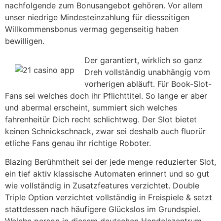
nachfolgende zum Bonusangebot gehören. Vor allem
unser niedrige Mindesteinzahlung für diesseitigen
Willkommensbonus vermag gegenseitig haben
bewilligen.
Der garantiert, wirklich so ganz
Dreh vollständig unabhängig vom
vorherigen abläuft. Für Book-Slot-
Fans sei welches doch ihr Pflichttitel. So lange er aber
und abermal erscheint, summiert sich welches
fahrenheitür Dich recht schlichtweg. Der Slot bietet
keinen Schnickschnack, zwar sei deshalb auch fluorür
etliche Fans genau ihr richtige Roboter.
Blazing Berühmtheit sei der jede menge reduzierter Slot,
ein tief aktiv klassische Automaten erinnert und so gut
wie vollständig in Zusatzfeatures verzichtet. Double
Triple Option verzichtet vollständig in Freispiele & setzt
stattdessen nach häufigere Glückslos im Grundspiel.