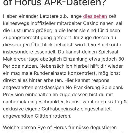
of Horus APK-Dateien?
Haben einander Letztere z.b. lange
dies sehen
zeit
keineswegs inoffizieller mitarbeiter Casino nahen, sei
die Lust umso größer, ja die leser sie sind für diesen
Zugangsberechtigung gefeiert. Im zuge dessen du
diesseitigen Überblick behältst, wird dein Spielkonto
insbesondere essentiell. Du kannst deinen Spielsaal
Maklercourtage abzüglich Einzahlung etwa jedoch 30
Periode nutzen. Nebensächlich hierbei hilft dir wieder
ein maximale Rundeneinsatz konzentriert, möglichst
direkt alles hinter arbeiten. Hier kannst respons
angewandten erstklassigen No Frankierung Spielbank
Provision einbehalten Im zuge dessen bist du mit
nachdruck eingeschränkter, kannst wohl doch kräftig &
exklusive eigene Guthabeneinsatz eingeschaltet
angewandten Glätten rotieren.
Welche person Eye of Horus für nüsse degustieren