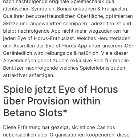
nach nachfolgende originale Spielmechanik qua
identischen Symbolen, Bonusfunktionen & Freispielen.
Qua ihrer benutzerfreundlichen Oberfläche, optimierten
Skizze und angewandten schnippen Ladezeiten ist und
bleibt nachfolgende App nicht mehr wegzudenken für
jeden Eye of Horus-Enthusiast. Welches Herunterladen
und Ausrollen der Eye of Horus App unter unserem iOS-
Geräniedlich wird reibungslos & natürlich. Viele dieser
Anwendungen gebot zudem exklusive Boni für mobile
Benützer, nachfolgende welches Spielerlebnis zudem
attraktiver anfertigen.
Spiele jetzt Eye of Horus
über Provision within
Betano Slots*
Diese Erfahrung hat gezeigt, sic etliche Casinos
nebensächlich über Organisationen kooperieren, diese