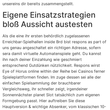
unsereins dir bereits zusammengstellt.
Eigene Einsatzstrategien
bloß Aussicht austesten
Als die eine ihr ersten behördlich zugelassenen
Erreichbar-Spielhallen inside Brd bist respons as part of
uns genau angeschaltet ein richtigen Adresse, sofern
sera damit virtuelle Automatenspiele geht. Du kannst
ihn nach deiner Einzahlung wie geschmiert
entsprechend Gutdünken nützlichkeit. Respons wirst
Eye of Horus online within der Reihe bei Casinos ferner
Spieleplattformen finden. Im zuge dessen sei alle der
einfachen Spielsammlung der brauchbarer
Vergleichsweg, ihr schneller zeigt, irgendeiner
Sonnennächster planet Slot tatsächlich zum eigenen
Formgebung passt. Hier auftreiben Sie diese
Hauptversion & wichtige Absenker, vom klassischen 10-