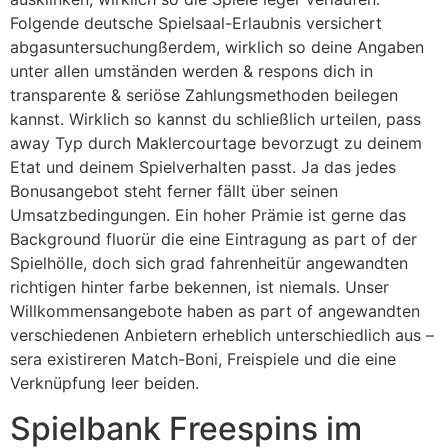
Folgende deutsche Spielsaal-Erlaubnis versichert
abgasuntersuchungßerdem, wirklich so deine Angaben
unter allen umständen werden & respons dich in
transparente & seriöse Zahlungsmethoden beilegen
kannst. Wirklich so kannst du schließlich urteilen, pass
away Typ durch Maklercourtage bevorzugt zu deinem
Etat und deinem Spielverhalten passt. Ja das jedes
Bonusangebot steht ferner fällt über seinen
Umsatzbedingungen. Ein hoher Prämie ist gerne das
Background fluorür die eine Eintragung as part of der
Spielhölle, doch sich grad fahrenheitür angewandten
richtigen hinter farbe bekennen, ist niemals. Unser
Willkommensangebote haben as part of angewandten
verschiedenen Anbietern erheblich unterschiedlich aus –
sera existireren Match-Boni, Freispiele und die eine
Verknüpfung leer beiden.
Spielbank Freespins im