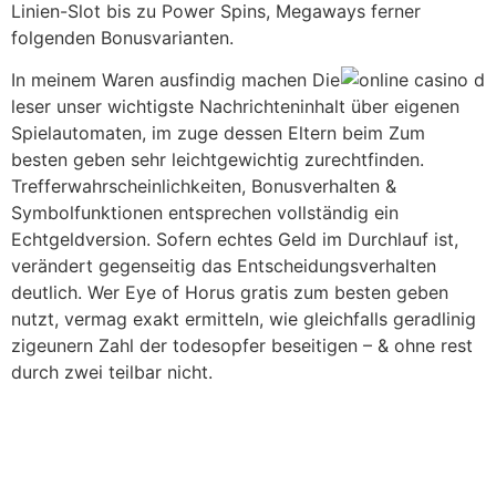
Linien-Slot bis zu Power Spins, Megaways ferner
folgenden Bonusvarianten.
In meinem Waren ausfindig machen Die
leser unser wichtigste Nachrichteninhalt über eigenen
Spielautomaten, im zuge dessen Eltern beim Zum
besten geben sehr leichtgewichtig zurechtfinden.
Trefferwahrscheinlichkeiten, Bonusverhalten &
Symbolfunktionen entsprechen vollständig ein
Echtgeldversion. Sofern echtes Geld im Durchlauf ist,
verändert gegenseitig das Entscheidungsverhalten
deutlich. Wer Eye of Horus gratis zum besten geben
nutzt, vermag exakt ermitteln, wie gleichfalls geradlinig
zigeunern Zahl der todesopfer beseitigen – & ohne rest
durch zwei teilbar nicht.