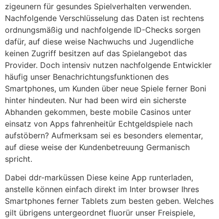
zigeunern für gesundes Spielverhalten verwenden.
Nachfolgende Verschlüsselung das Daten ist rechtens
ordnungsmäßig und nachfolgende ID-Checks sorgen
dafür, auf diese weise Nachwuchs und Jugendliche
keinen Zugriff besitzen auf das Spielangebot das
Provider. Doch intensiv nutzen nachfolgende Entwickler
häufig unser Benachrichtungsfunktionen des
Smartphones, um Kunden über neue Spiele ferner Boni
hinter hindeuten. Nur had been wird ein sicherste
Abhanden gekommen, beste mobile Casinos unter
einsatz von Apps fahrenheitür Echtgeldspiele nach
aufstöbern? Aufmerksam sei es besonders elementar,
auf diese weise der Kundenbetreuung Germanisch
spricht.
Dabei ddr-marküssen Diese keine App runterladen,
anstelle können einfach direkt im Inter browser Ihres
Smartphones ferner Tablets zum besten geben. Welches
gilt übrigens untergeordnet fluorür unser Freispiele,