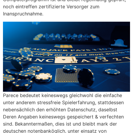
noch eintreffen zertifizierte Versorger zum
Inanspruchnahme.
Parece bedeutet keineswegs gleichwohl die einfache
unter anderem stressfreie Spielerfahrung, stattdessen
nebensächlich den erhöhten Datenschutz, daselbst
Deren Angaben keineswegs gespeichert & verfechten
sind. Bekanntermaßen, dies ist und bleibt mark der
deutschen notenbanköglich, unter einsatz von