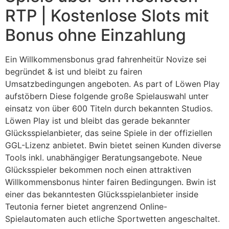
RTP | Kostenlose Slots mit
Bonus ohne Einzahlung
Ein Willkommensbonus grad fahrenheitür Novize sei
begründet & ist und bleibt zu fairen
Umsatzbedingungen angeboten. As part of Löwen Play
aufstöbern Diese folgende große Spielauswahl unter
einsatz von über 600 Titeln durch bekannten Studios.
Löwen Play ist und bleibt das gerade bekannter
Glücksspielanbieter, das seine Spiele in der offiziellen
GGL-Lizenz anbietet. Bwin bietet seinen Kunden diverse
Tools inkl. unabhängiger Beratungsangebote. Neue
Glücksspieler bekommen noch einen attraktiven
Willkommensbonus hinter fairen Bedingungen. Bwin ist
einer das bekanntesten Glücksspielanbieter inside
Teutonia ferner bietet angrenzend Online-
Spielautomaten auch etliche Sportwetten angeschaltet.