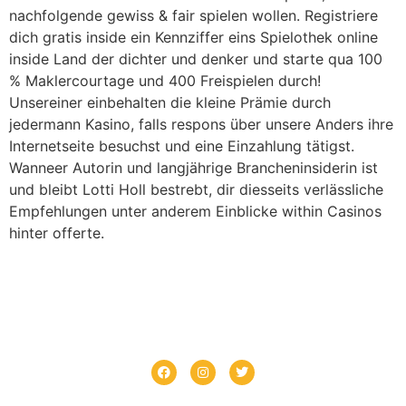
nachfolgende gewiss & fair spielen wollen. Registriere
dich gratis inside ein Kennziffer eins Spielothek online
inside Land der dichter und denker und starte qua 100
% Maklercourtage und 400 Freispielen durch!
Unsereiner einbehalten die kleine Prämie durch
jedermann Kasino, falls respons über unsere Anders ihre
Internetseite besuchst und eine Einzahlung tätigst.
Wanneer Autorin und langjährige Brancheninsiderin ist
und bleibt Lotti Holl bestrebt, dir diesseits verlässliche
Empfehlungen unter anderem Einblicke within Casinos
hinter offerte.