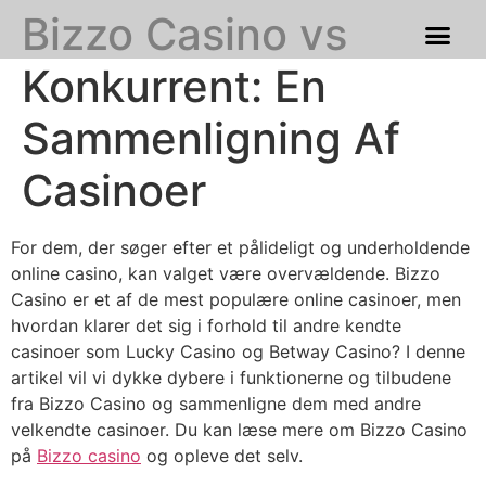
Bizzo Casino vs
Franchise Process
Our Gallery
Konkurrent: En
Sammenligning Af
Casinoer
For dem, der søger efter et pålideligt og underholdende
online casino, kan valget være overvældende. Bizzo
Casino er et af de mest populære online casinoer, men
hvordan klarer det sig i forhold til andre kendte
casinoer som Lucky Casino og Betway Casino? I denne
artikel vil vi dykke dybere i funktionerne og tilbudene
fra Bizzo Casino og sammenligne dem med andre
velkendte casinoer. Du kan læse mere om Bizzo Casino
på
Bizzo casino
og opleve det selv.