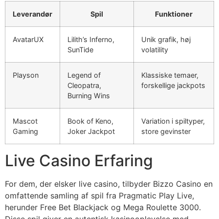
Leverandør
Spil
Funktioner
AvatarUX
Lilith’s Inferno,
Unik grafik, høj
SunTide
volatility
Playson
Legend of
Klassiske temaer,
Cleopatra,
forskellige jackpots
Burning Wins
Mascot
Book of Keno,
Variation i spiltyper,
Gaming
Joker Jackpot
store gevinster
Live Casino Erfaring
For dem, der elsker live casino, tilbyder Bizzo Casino en
omfattende samling af spil fra Pragmatic Play Live,
herunder Free Bet Blackjack og Mega Roulette 3000.