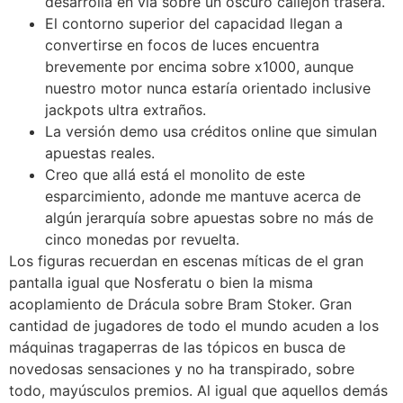
desarrolla en ví­a sobre un oscuro callejón trasera.
El contorno superior del capacidad llegan a
convertirse en focos de luces encuentra
brevemente por encima sobre x1000, aunque
nuestro motor nunca estaría orientado inclusive
jackpots ultra extraños.
La versión demo usa créditos online que simulan
apuestas reales.
Creo que allá está el monolito de este
esparcimiento, adonde me mantuve acerca de
algún jerarquía sobre apuestas sobre no más de
cinco monedas por revuelta.
Los figuras recuerdan en escenas míticas de el gran
pantalla igual que Nosferatu o bien la misma
acoplamiento de Drácula sobre Bram Stoker. Gran
cantidad de jugadores de todo el mundo acuden a los
máquinas tragaperras de las tópicos en busca de
novedosas sensaciones y no ha transpirado, sobre
todo, mayúsculos premios. Al igual que aquellos demás