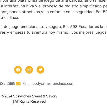
r por una plataforma de juego de alta calidad, sino también
a interfaz intuitiva y el proceso de registro simplificado 
egos, bonos atractivos y un enfoque en la seguridad, Bet 
o en línea.
a de juego emocionante y segura, Bet 593 Ecuador es la op
res y empieza tu aventura hoy mismo. ¡Los mejores juegos
329-2888
kim.moody@fmsfranchise.com
© 2024 Spinwiches Sweet & Savory
| All Rights Reserved