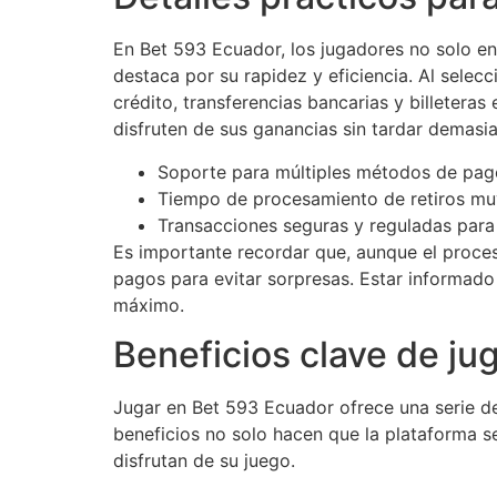
En Bet 593 Ecuador, los jugadores no solo e
destaca por su rapidez y eficiencia. Al selec
crédito, transferencias bancarias y billetera
disfruten de sus ganancias sin tardar demasi
Soporte para múltiples métodos de pago
Tiempo de procesamiento de retiros mu
Transacciones seguras y reguladas para 
Es importante recordar que, aunque el proces
pagos para evitar sorpresas. Estar informado 
máximo.
Beneficios clave de ju
Jugar en Bet 593 Ecuador ofrece una serie de
beneficios no solo hacen que la plataforma s
disfrutan de su juego.