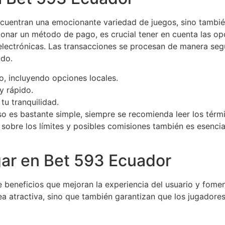
ncuentran una emocionante variedad de juegos, sino tambié
cionar un método de pago, es crucial tener en cuenta las op
s electrónicas. Las transacciones se procesan de manera seg
ado.
, incluyendo opciones locales.
y rápido.
tu tranquilidad.
o es bastante simple, siempre se recomienda leer los térm
sobre los límites y posibles comisiones también es esencial
gar en Bet 593 Ecuador
 beneficios que mejoran la experiencia del usuario y fome
ea atractiva, sino que también garantizan que los jugador