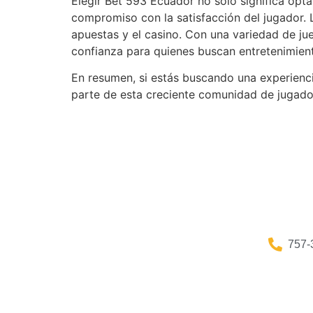
Elegir Bet 593 Ecuador no solo significa opta
compromiso con la satisfacción del jugador. L
apuestas y el casino. Con una variedad de ju
confianza para quienes buscan entretenimient
En resumen, si estás buscando una experienci
parte de esta creciente comunidad de jugado
757-