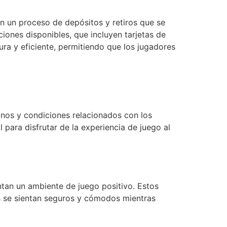
n un proceso de depósitos y retiros que se
ciones disponibles, que incluyen tarjetas de
ura y eficiente, permitiendo que los jugadores
inos y condiciones relacionados con los
 para disfrutar de la experiencia de juego al
ntan un ambiente de juego positivo. Estos
es se sientan seguros y cómodos mientras