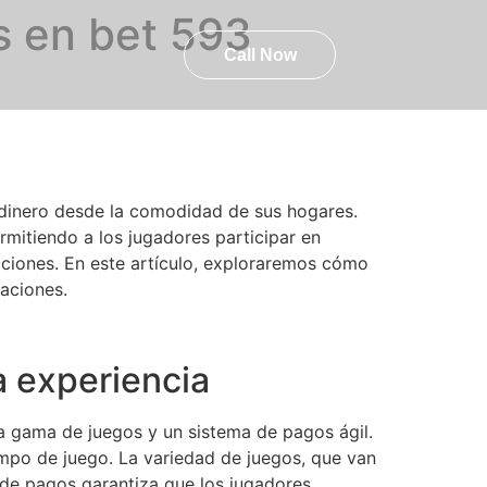
s en bet 593
757-329-2888
Call Now
 dinero desde la comodidad de sus hogares.
mitiendo a los jugadores participar en
ciones. En este artículo, exploraremos cómo
caciones.
a experiencia
ia gama de juegos y un sistema de pagos ágil.
empo de juego. La variedad de juegos, que van
de pagos garantiza que los jugadores