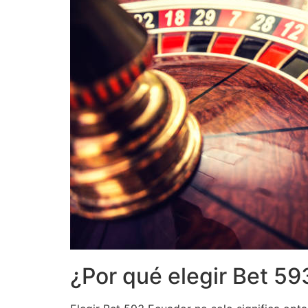
¿Por qué elegir Bet 5