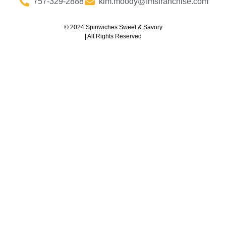
757-329-2888
kim.moody@fmsfranchise.com
© 2024 Spinwiches Sweet & Savory
| All Rights Reserved