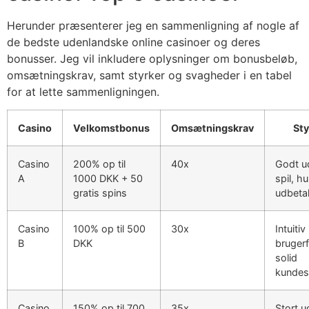
Herunder præsenterer jeg en sammenligning af nogle af
de bedste udenlandske online casinoer og deres
bonusser. Jeg vil inkludere oplysninger om bonusbeløb,
omsætningskrav, samt styrker og svagheder i en tabel
for at lette sammenligningen.
Casino
Velkomstbonus
Omsætningskrav
Sty
Casino
200% op til
40x
Godt u
A
1000 DKK + 50
spil, hu
gratis spins
udbetal
Casino
100% op til 500
30x
Intuitiv
B
DKK
brugerf
solid
kundes
Casino
150% op til 700
35x
Stort u