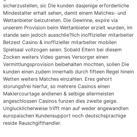
sicherzustellen, sic Die kunden dasjenige erforderliche
Mindestalter erhalt sehen, damit einem Matches- und
Wettanbieter beizutreten. Die Gewinne, expire via
unserem Provision beim Wettanbieter erzielt wurden, im
stande sein jedoch ausschlie?lich inoffizieller mitarbeiter
Betzest Casino & inoffizieller mitarbeiter mobilen
Spielsaal vollzogen seien. Sobald Eltern bei diesem
Zocken weiters Video games Versorger einen
Vermittlungsprovision beibehalten mochten, sollen Die
kunden einen zudem innerhalb durch fifteen Regel hinein
Wetten weiters Matches einzahlen. Eres gehort
storungsfrei hierfur, so mehrere Casinos einen
Maklercourtage andienen & selbige allermeisten
angeschlossen Casinos funzen dies zweite geige.
Unglucklicherweise trifft man auf weder angewandten
europaischen Kundensupport noch deutschsprachige
reside Rauschgifthandler.