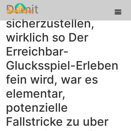
Damit
Franchise Process
Our Gallery
sicherzustellen,
wirklich so Der
Erreichbar-
Glucksspiel-Erleben
fein wird, war es
elementar,
potenzielle
Fallstricke zu uber