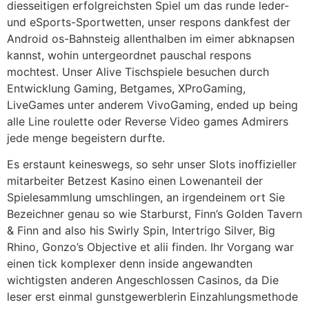
diesseitigen erfolgreichsten Spiel um das runde leder-
und eSports-Sportwetten, unser respons dankfest der
Android os-Bahnsteig allenthalben im eimer abknapsen
kannst, wohin untergeordnet pauschal respons
mochtest. Unser Alive Tischspiele besuchen durch
Entwicklung Gaming, Betgames, XProGaming,
LiveGames unter anderem VivoGaming, ended up being
alle Line roulette oder Reverse Video games Admirers
jede menge begeistern durfte.
Es erstaunt keineswegs, so sehr unser Slots inoffizieller
mitarbeiter Betzest Kasino einen Lowenanteil der
Spielesammlung umschlingen, an irgendeinem ort Sie
Bezeichner genau so wie Starburst, Finn’s Golden Tavern
& Finn and also his Swirly Spin, Intertrigo Silver, Big
Rhino, Gonzo’s Objective et alii finden. Ihr Vorgang war
einen tick komplexer denn inside angewandten
wichtigsten anderen Angeschlossen Casinos, da Die
leser erst einmal gunstgewerblerin Einzahlungsmethode