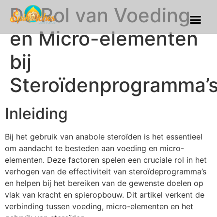
De Rol van Voeding
Franchise Process
Our Gallery
en Micro-elementen
bij
Steroïdenprogramma’
Inleiding
Bij het gebruik van anabole steroïden is het essentieel
om aandacht te besteden aan voeding en micro-
elementen. Deze factoren spelen een cruciale rol in het
verhogen van de effectiviteit van steroïdeprogramma’s
en helpen bij het bereiken van de gewenste doelen op
vlak van kracht en spieropbouw. Dit artikel verkent de
verbinding tussen voeding, micro-elementen en het