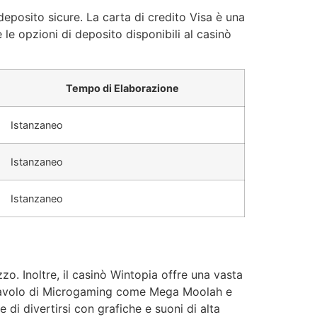
deposito sicure. La carta di credito Visa è una
 le opzioni di deposito disponibili al casinò
Tempo di Elaborazione
Istanzaneo
Istanzaneo
Istanzaneo
zzo. Inoltre, il casinò Wintopia offre una vasta
a tavolo di Microgaming come Mega Moolah e
di divertirsi con grafiche e suoni di alta