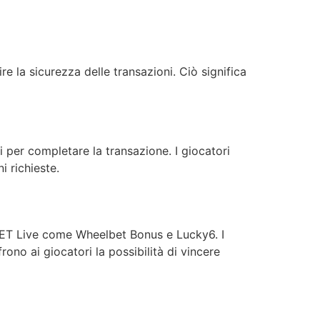
re la sicurezza delle transazioni. Ciò significa
 per completare la transazione. I giocatori
i richieste.
TVBET Live come Wheelbet Bonus e Lucky6. I
no ai giocatori la possibilità di vincere