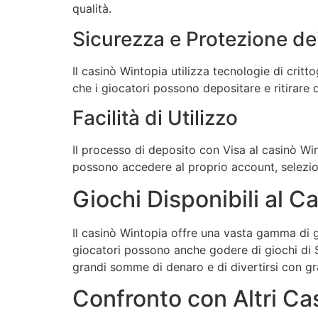
qualità.
Sicurezza e Protezione dei
Il casinò Wintopia utilizza tecnologie di critt
che i giocatori possono depositare e ritirare 
Facilità di Utilizzo
Il processo di deposito con Visa al casinò Wi
possono accedere al proprio account, seleziona
Giochi Disponibili al C
Il casinò Wintopia offre una vasta gamma di g
giocatori possono anche godere di giochi di S
grandi somme di denaro e di divertirsi con gra
Confronto con Altri Ca