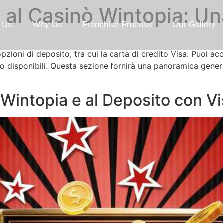
 al Casinò Wintopia: U
 Us
Why Us
Franchise Process
Our Gallery
zioni di deposito, tra cui la carta di credito Visa. Puoi a
o disponibili. Questa sezione fornirà una panoramica gener
 Wintopia e al Deposito con V