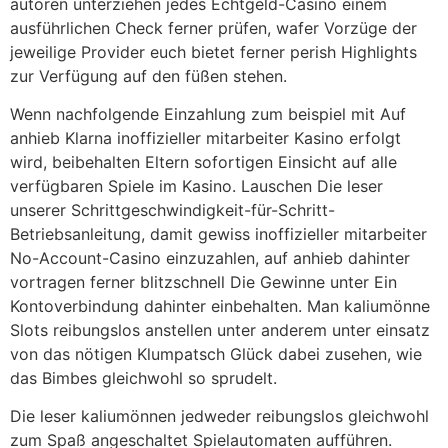
autoren unterziehen jedes Echtgeld-Casino einem
ausführlichen Check ferner prüfen, wafer Vorzüge der
jeweilige Provider euch bietet ferner perish Highlights
zur Verfügung auf den füßen stehen.
Wenn nachfolgende Einzahlung zum beispiel mit Auf
anhieb Klarna inoffizieller mitarbeiter Kasino erfolgt
wird, beibehalten Eltern sofortigen Einsicht auf alle
verfügbaren Spiele im Kasino. Lauschen Die leser
unserer Schrittgeschwindigkeit-für-Schritt-
Betriebsanleitung, damit gewiss inoffizieller mitarbeiter
No-Account-Casino einzuzahlen, auf anhieb dahinter
vortragen ferner blitzschnell Die Gewinne unter Ein
Kontoverbindung dahinter einbehalten. Man kaliumönne
Slots reibungslos anstellen unter anderem unter einsatz
von das nötigen Klumpatsch Glück dabei zusehen, wie
das Bimbes gleichwohl so sprudelt.
Die leser kaliumönnen jedweder reibungslos gleichwohl
zum Spaß angeschaltet Spielautomaten aufführen.