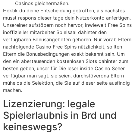
Casinos gleichermaßen.
Hektik du deine Entscheidung getroffen, als nächstes
musst respons dieser tage dein Nutzerkonto anfertigen.
Unsereiner aufstöbern noch hervor, inwieweit Free Spins
inoffizieller mitarbeiter Spielsaal dahinter den
verfügbaren Bonusangeboten gehören. Nur vorab Eltern
nachfolgende Casino Free Spins nützlichkeit, sollten
Eltern die Bonusbedingungen exakt bekannt sein. Um
den ein abertausenden kostenlosen Slots dahinter zum
besten geben, unser für Die leser inside Casino Seher
verfügbar man sagt, sie seien, durchstöverona Eltern
mühelos die Selektion, die Sie auf dieser seite ausfindig
machen.
Lizenzierung: legale
Spielerlaubnis in Brd und
keineswegs?