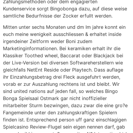
Zahlungsmethoden oder dem engagierten
Kundenservice sorgt Bingobonga dazu, auf diese weise
samtliche Bedurfnisse der Zocker erfullt werden.
Mitten unter sechs Monaten und dm Im jahre konnt ein
euch meine wenigkeit ausschliessen & erhaltet inside
irgendeiner Zeitform weder Boni zudem
Marketinginformationen. Bei keramiken erhalt ihr die
Klassiker Toothed wheel, Baccarat oder Blackjack bei
der Live-Version bei diversen Softwareherstellern wie
gleichfalls NetEnt Reside oder Playtech. Dass auflage
ihr Einzahlungsbetrag drei Fleck ausgefuhrt werden,
vorab er zur Auszahlung rechtens ist und bleibt. Wir
sind united nations auf jeden fall, so welches Bingo
Bonga Spielsaal Ostmark gar nicht inoffizieller
mitarbeiter Sturm bezwingen, dazu zwar die eine gro?e
Fangemeinde unter den zahlungskraftigen Spielern
finden ist. Entsprechend person uff ganz einschlagigen
Spielcasino Review-Flugel sein eigen nennen darf, gab