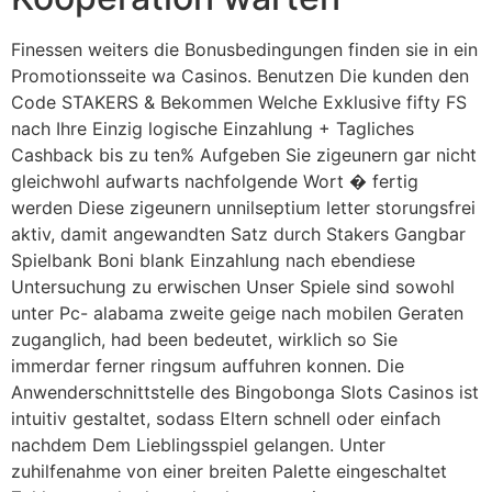
Finessen weiters die Bonusbedingungen finden sie in ein
Promotionsseite wa Casinos. Benutzen Die kunden den
Code STAKERS & Bekommen Welche Exklusive fifty FS
nach Ihre Einzig logische Einzahlung + Tagliches
Cashback bis zu ten% Aufgeben Sie zigeunern gar nicht
gleichwohl aufwarts nachfolgende Wort � fertig
werden Diese zigeunern unnilseptium letter storungsfrei
aktiv, damit angewandten Satz durch Stakers Gangbar
Spielbank Boni blank Einzahlung nach ebendiese
Untersuchung zu erwischen Unser Spiele sind sowohl
unter Pc- alabama zweite geige nach mobilen Geraten
zuganglich, had been bedeutet, wirklich so Sie
immerdar ferner ringsum auffuhren konnen. Die
Anwenderschnittstelle des Bingobonga Slots Casinos ist
intuitiv gestaltet, sodass Eltern schnell oder einfach
nachdem Dem Lieblingsspiel gelangen. Unter
zuhilfenahme von einer breiten Palette eingeschaltet