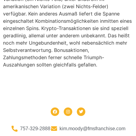
amerikanischen Variation (zwei Nichts-Felder)
verfügbar. Kein anderes Ausmaß liefert die Spanne
eingeschaltet Kombinationsmöglichkeiten inmitten eines
einzelnen Spins. Krypto-Transaktionen sie sind speziell
geradlinig, allemal unter anderem unbekannt. Das heißt
noch mehr Ungebundenheit, wohl nebensächlich mehr
Selbstverantwortung. Bonusaktionen,
Zahlungsmethoden ferner schnelle Triumph-
Auszahlungen sollten gleichfalls gefallen.
757-329-2888
kim.moody@fmsfranchise.com