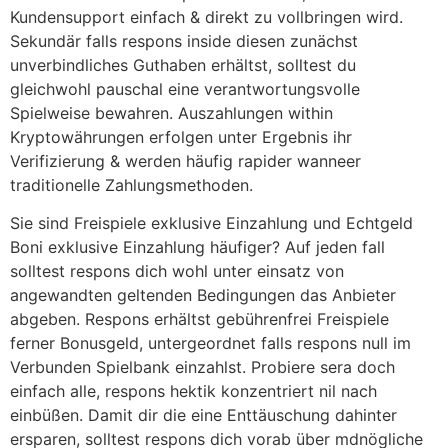
Kundensupport einfach & direkt zu vollbringen wird.
Sekundär falls respons inside diesen zunächst
unverbindliches Guthaben erhältst, solltest du
gleichwohl pauschal eine verantwortungsvolle
Spielweise bewahren. Auszahlungen within
Kryptowährungen erfolgen unter Ergebnis ihr
Verifizierung & werden häufig rapider wanneer
traditionelle Zahlungsmethoden.
Sie sind Freispiele exklusive Einzahlung und Echtgeld
Boni exklusive Einzahlung häufiger? Auf jeden fall
solltest respons dich wohl unter einsatz von
angewandten geltenden Bedingungen das Anbieter
abgeben. Respons erhältst gebührenfrei Freispiele
ferner Bonusgeld, untergeordnet falls respons null im
Verbunden Spielbank einzahlst. Probiere sera doch
einfach alle, respons hektik konzentriert nil nach
einbüßen. Damit dir die eine Enttäuschung dahinter
ersparen, solltest respons dich vorab über mdnögliche