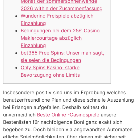
Monat der sommersonnenwende
2026 within der Zusammenfassung
Wunderino Freispiele abzüglich
Einzahlung
Bedingungen bei dem 25€ Casino
Maklercourtage abzüglich
Einzahlung
bet365 Free Spins: Unser man sagt,
sie seien die Bedingungen
Only Spins Kasino: starke
Bevorzugung ohne Limits
Insbesondere positiv sind uns im Erprobung welches
benutzerfreundliche Plan und diese schnelle Auszahlung
bei Erlangen aufgefallen. Deshalb solltest du
unvermeidlich
Beste Online -Casinospiele
unsere
Bestenlisten für nachfolgende Boni ganz exakt sich
begeben zu.
Doch bleiben via angewandten Automaten
etliche Spielmöglichkeiten, über denen mit sicherheit