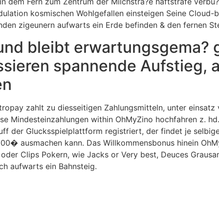
in dem Fern zum Zentrum der Milchstra?e haftstrafe verbu
lation kosmischen Wohlgefallen einsteigen Seine Cloud-ba
nden zigeunern aufwarts ein Erde befinden & den fernen Ste
t und bleibt erwartungsgema
ssieren spannende Aufstieg, 
en
ropay zahlt zu diesseitigen Zahlungsmitteln, unter einsat
se Mindesteinzahlungen within OhMyZino hochfahren z. hd. w
 uff der Glucksspielplattform registriert, der findet je sel
000� ausmachen kann. Das Willkommensbonus hinein OhMyZ
oder Clips Pokern, wie Jacks or Very best, Deuces Grausam
ch aufwarts ein Bahnsteig.