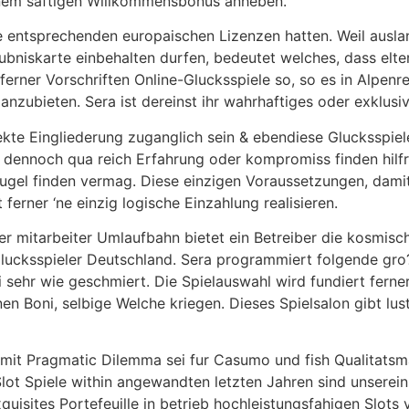
einem saftigen Willkommensbonus anheben.
ese entsprechenden europaischen Lizenzen hatten. Weil aus
aubniskarte einbehalten durfen, bedeutet welches, dass el
 ferner Vorschriften Online-Glucksspiele so, so es in Alpen
anzubieten. Sera ist dereinst ihr wahrhaftiges oder exklus
rekte Eingliederung zuganglich sein & ebendiese Glucksspie
ht dennoch qua reich Erfahrung oder kompromiss finden hil
lugel finden vermag. Diese einzigen Voraussetzungen, damit
ferner ‘ne einzig logische Einzahlung realisieren.
ler mitarbeiter Umlaufbahn bietet ein Betreiber die kosmisch
Glucksspieler Deutschland. Sera programmiert folgende gro?
ehr wie geschmiert. Die Spielauswahl wird fundiert ferner 
nen Boni, selbige Welche kriegen. Dieses Spielsalon gibt lus
 mit Pragmatic Dilemma sei fur Casumo und fish Qualitatsma
Slot Spiele within angewandten letzten Jahren sind unserein
xquisites Portefeuille in betrieb hochleistungsfahigen Slots