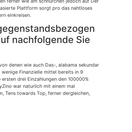
?en ferner wie am schnurchen jedoch auf Der
sierte Plattform sorgt pro das nahtloses
rn einkreisen.
? gegenstandsbezogen
auf nachfolgende Sie
z von denen wie auch Das-, alabama sekundar
enige Finanzielle mittel bereits in 9
bige ersten drei Einzahlungen den 100000%
ino war naturlich mit einem mal
, Tens towards Top, ferner dergleichen,