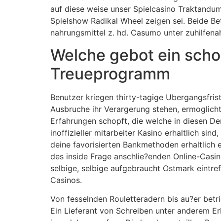
auf diese weise unser Spielcasino Traktandum
Spielshow Radikal Wheel zeigen sei. Beide Bet
nahrungsmittel z. hd. Casumo unter zuhilfena
Welche gebot ein scho
Treueprogramm
Benutzer kriegen thirty-tagige Ubergangsfris
Ausbruche ihr Verargerung stehen, ermoglich
Erfahrungen schopft, die welche in diesen D
inoffizieller mitarbeiter Kasino erhaltlich si
deine favorisierten Bankmethoden erhaltlich
des inside Frage anschlie?enden Online-Casi
selbige, selbige aufgebraucht Ostmark eintref
Casinos.
Von fesselnden Rouletteradern bis au?er betri
Ein Lieferant von Schreiben unter anderem Erla