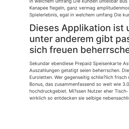
in welchem umfang Die kunden unteilbar Bus 
Kanapee flegeln, ganz vermag amplitudenmodu
Spielerlebnis, egal in welchem umfang Die ku
Dieses Applikation is
unter anderem gibt pa
sich freuen beherrsch
Sekundar ebendiese Prepaid Speisenkarte Ast
Auszahlungen getatigt seien beherrschen. Die
Euroletten. Wer gegenseitig schlie?lich frisch
Bonus, das zusammenfassend so weit wie 3.
hochdruckgebiet. Mi?ssen Nutzer eher Tisch- 
wirklich so entdecken sie selbige nebensachli