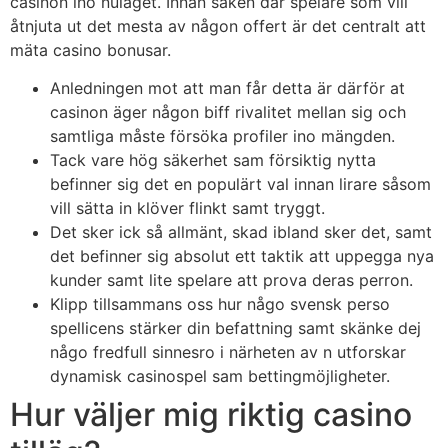
casinon ino nuläget. Innan saken där spelare som vill
åtnjuta ut det mesta av någon offert är det centralt att
mäta casino bonusar.
Anledningen mot att man får detta är därför at
casinon äger någon biff rivalitet mellan sig och
samtliga måste försöka profiler ino mängden.
Tack vare hög säkerhet sam försiktig nytta
befinner sig det en populärt val innan lirare såsom
vill sätta in klöver flinkt samt tryggt.
Det sker ick så allmänt, skad ibland sker det, samt
det befinner sig absolut ett taktik att uppegga nya
kunder samt lite spelare att prova deras perron.
Klipp tillsammans oss hur någo svensk perso
spellicens stärker din befattning samt skänke dej
någo fredfull sinnesro i närheten av n utforskar
dynamisk casinospel sam bettingmöjligheter.
Hur väljer mig riktig casino