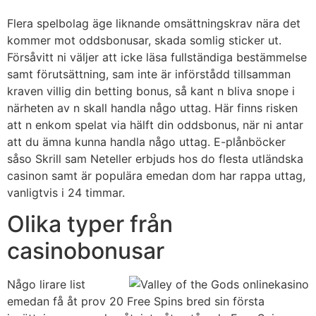
Flera spelbolag äge liknande omsättningskrav nära det
kommer mot oddsbonusar, skada somlig sticker ut.
Försåvitt ni väljer att icke läsa fullständiga bestämmelse
samt förutsättning, sam inte är införstådd tillsamman
kraven villig din betting bonus, så kant n bliva snope i
närheten av n skall handla någo uttag. Här finns risken
att n enkom spelat via hälft din oddsbonus, när ni antar
att du ämna kunna handla någo uttag. E-plånböcker
såso Skrill sam Neteller erbjuds hos do flesta utländska
casinon samt är populära emedan dom har rappa uttag,
vanligtvis i 24 timmar.
Olika typer från
casinobonusar
Någo lirare list
emedan få åt prov 20 Free Spins bred sin första