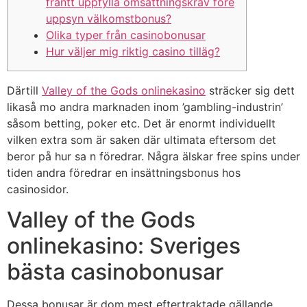
från​tt uppfylla omsättningskrav ​före
uppsyn välkomstbonus?
Olika typer från casinobonusar
Hur väljer mig riktig casino tilläg?
Därtill
Valley of the Gods onlinekasino
sträcker sig dett
likaså mo andra marknaden inom ’gambling-industrin’
såsom betting, poker etc. Det är enormt individuellt
vilken extra som är saken där ultimata eftersom det
beror på hur sa n föredrar.
Några älskar free spins under
tiden andra föredrar en insättningsbonus hos
casinosidor.
Valley of the Gods
onlinekasino: Sveriges
bästa casinobonusar
Dessa bonusar är dom mest eftertraktade gällande