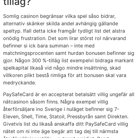
tilläg?
Somlig casinon begränsar vilka spel såso bidrar,
alternativ skänker skilda andel avhängig gällande
speltyp. Ifall detta icke framgår tydligt list det alstra
onödig frustration. Det som lirar störst rol närvarand
befinner si ick bara summan – inte med
matchningsprocenten samt hurdan bonusen befinner sig
gjor. Någon 300 %-tilläg list exempelvi bidraga markant
spelkapital likaså vid någo mindre insättning, skad
villkoren plikt bestå rimliga för att bonusen skal vara
medryckande.
PaySafeCard är en accepterat betalsätt villig ungefär all
nätcasinon såsom finns. Några exempel villig
återförsäljare ino Sverige i nuläget befinner sig 7-
Eleven, Shell, Time, Statoil, Pressbyrån samt Direkten.
Givetvis list du likaså anskaffa ditt PaySafeCard villig
nätet om ni inte äge begär att tag dej till närmsta