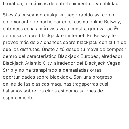
temática, mecánicas de entretenimiento o volatilidad.
Si estás buscando cualquier juego rápido así­ como
emocionante de participar en el casino online Betway,
entonces echa algún vistazo a nuestra gran variacií³n
de mesas sobre blackjack en internet. En Betway te
provee más de 27 chances sobre blackjack con el fin de
que los disfrutes. Únete a tú desde tu móvil de competir
dentro del característico Blackjack Europeo, alrededor
Blackjack Atlantic City, alrededor del Blackjack Vegas
Strip y no ha transpirado a demasiadas otras
oportunidades sobre blackjack. Son una progreso
online de las clásicas máquinas tragaperras cual
hallamos sobre los clubs así­ como salones de
esparcimiento.