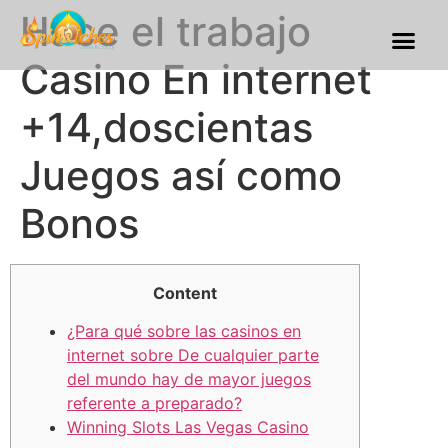
Hace el trabajo
Franchise Process
Our Gallery
Casino En internet
+14,doscientas
Juegos así­ como
Bonos
Content
¿Para qué sobre las casinos en
internet sobre De cualquier parte
del mundo hay de mayor juegos
referente a preparado?
Winning Slots Las Vegas Casino