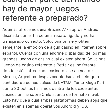
hay de mayor juegos
referente a preparado?
Además ofrecemos una Brazino777 app de Android,
diseñada con el fin de un arrebato rí¡pido y no ha
transpirado correcto. Soluciona online y obtén
semejante la emoción de algún casino en internet sobre
español. Cuenta con una enorme disparidad de los más
grandes juegos de casino cual existen ahora. Soluciona
juegos de casino referente a Betfair es indiferente
dónde estés, ofrecemos casino online acerca de
México, Argentina desplazándolo hacia el pelo gran
cantidad de demás países de LATAM. Tanto Mega Pari
como 30 bet las hallamos dentro de los excelentes
casinos online sobre Chile acerca de formato móvil.
Esto hay que a cual ambas plataformas deben apps que
existen en sistemas operativos Android y iOS.