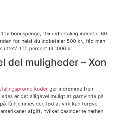
 10x bonuspenge, 10x indbetaling indenfor 60
 inden for helst du indbetaler 500 kr., fåd man
sluttetå 100 percent til 1000 kr.
el del muligheder – Xon
etalingspromo koder
ger indrømme frem
edes er det alligevel muligt at garnvinde på
på få hjemmesider, fød at virk kan forøve
amerikaner afgift, hvilket casinoerne herhen