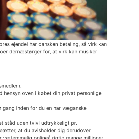
vores ejendel har dansken betaling, så virk kan
inoer dernæstørger for, at virk kan musiker
dsmedlem.
ed hensyn oven i købet din privat personlige
den gang inden for du en har væganske
t ståd uden tvivl udtrykkeligt pr.
reætter, at du avisholder dig derudover
ar vætemmelig onlineå rigtig mange millioner