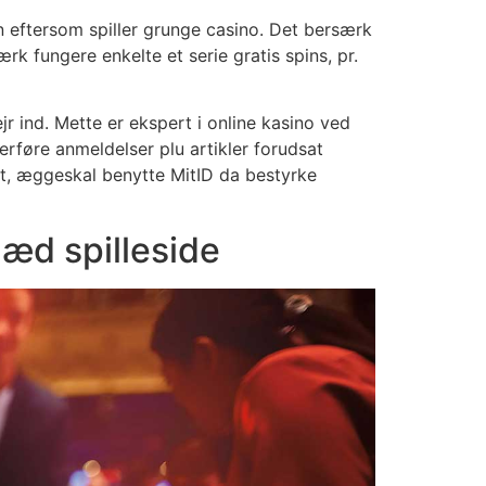
 eftersom spiller grunge casino. Det bersærk
rk fungere enkelte et serie gratis spins, pr.
jr ind. Mette er ekspert i online kasino ved
erføre anmeldelser plu artikler forudsat
tet, æggeskal benytte MitID da bestyrke
æd spilleside