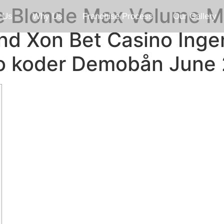
e Blonde Max Volume M
 Us
Why Us
Franchise Process
Our Gallery
nd Xon Bet Casino Inge
mo koder Demobån June