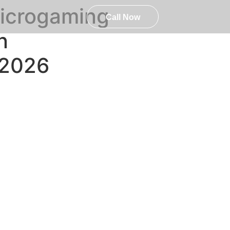
icrogaming
757-329-2888
Call Now
n
 2026