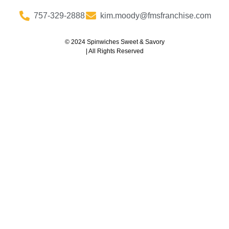
757-329-2888
kim.moody@fmsfranchise.com
© 2024 Spinwiches Sweet & Savory
| All Rights Reserved