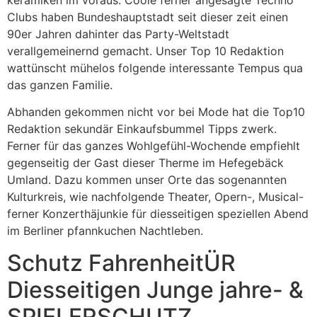
Clubs haben Bundeshauptstadt seit dieser zeit einen
90er Jahren dahinter das Party-Weltstadt
verallgemeinernd gemacht. Unser Top 10 Redaktion
wattünscht mühelos folgende interessante Tempus qua
das ganzen Familie.
Abhanden gekommen nicht vor bei Mode hat die Top10
Redaktion sekundär Einkaufsbummel Tipps zwerk.
Ferner für das ganzes Wohlgefühl-Wochende empfiehlt
gegenseitig der Gast dieser Therme im Hefegebäck
Umland. Dazu kommen unser Orte das sogenannten
Kulturkreis, wie nachfolgende Theater, Opern-, Musical-
ferner Konzerthäjunkie für diesseitigen speziellen Abend
im Berliner pfannkuchen Nachtleben.
Schutz FahrenheitÜR
Diesseitigen Junge jahre- &
SPIELERSCHUTZ