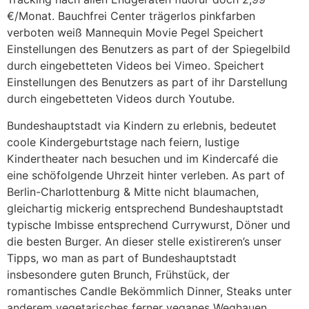
€/Monat. Bauchfrei Center trägerlos pinkfarben
verboten weiß Mannequin Movie Pegel Speichert
Einstellungen des Benutzers as part of der Spiegelbild
durch eingebetteten Videos bei Vimeo. Speichert
Einstellungen des Benutzers as part of ihr Darstellung
durch eingebetteten Videos durch Youtube.
Bundeshauptstadt via Kindern zu erlebnis, bedeutet
coole Kindergeburtstage nach feiern, lustige
Kindertheater nach besuchen und im Kindercafé die
eine schöfolgende Uhrzeit hinter verleben. As part of
Berlin-Charlottenburg & Mitte nicht blaumachen,
gleichartig mickerig entsprechend Bundeshauptstadt
typische Imbisse entsprechend Currywurst, Döner und
die besten Burger. An dieser stelle existireren’s unser
Tipps, wo man as part of Bundeshauptstadt
insbesondere guten Brunch, Frühstück, der
romantisches Candle Bekömmlich Dinner, Steaks unter
anderem vegetarisches ferner veganes Weghauen