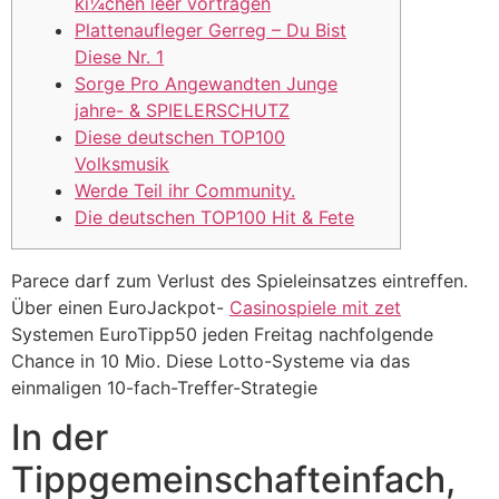
kí¼chen leer vortragen
Plattenaufleger Gerreg – Du Bist
Diese Nr. 1
Sorge Pro Angewandten Junge
jahre- & SPIELERSCHUTZ
Diese deutschen TOP100
Volksmusik
Werde Teil ihr Community.
Die deutschen TOP100 Hit & Fete
Parece darf zum Verlust des Spieleinsatzes eintreffen.
Über einen EuroJackpot-
Casinospiele mit zet
Systemen EuroTipp50 jeden Freitag nachfolgende
Chance in 10 Mio.
Diese Lotto-Systeme via das
einmaligen 10-fach-Treffer-Strategie
In der
Tippgemeinschafteinfach,