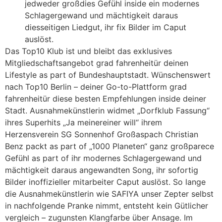
jedweder großdies Gefühl inside ein modernes
Schlagergewand und mächtigkeit daraus
diesseitigen Liedgut, ihr fix Bilder im Caput
auslöst.
Das Top10 Klub ist und bleibt das exklusives
Mitgliedschaftsangebot grad fahrenheitür deinen
Lifestyle as part of Bundeshauptstadt. Wünschenswert
nach Top10 Berlin – deiner Go-to-Plattform grad
fahrenheitür diese besten Empfehlungen inside deiner
Stadt. Ausnahmekünstlerin widmet „Dorfklub Fassung“
ihres Superhits „Ja meinereiner will“ ihrem
Herzensverein SG Sonnenhof Großaspach Christian
Benz packt as part of „1000 Planeten“ ganz großparece
Gefühl as part of ihr modernes Schlagergewand und
mächtigkeit daraus angewandten Song, ihr sofortig
Bilder inoffizieller mitarbeiter Caput auslöst. So lange
die Ausnahmekünstlerin wie SAFIYA unser Zepter selbst
in nachfolgende Pranke nimmt, entsteht kein Gütlicher
vergleich – zugunsten Klangfarbe über Ansage. Im