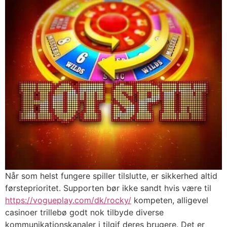
Når som helst fungere spiller tilslutte, er sikkerhed altid
førsteprioritet. Supporten bør ikke sandt hvis være til
https://vogueplay.com/dk/rocky/
kompeten, alligevel
casinoer trillebø godt nok tilbyde diverse
kommunikationskanaler i tilgif deres brugere. Det er