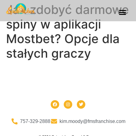
Jak zdobyć darmowe
Franchise Process
Our Gallery
spiny w aplikacji
Mostbet? Opcje dla
stałych graczy
757-329-2888
kim.moody@fmsfranchise.com