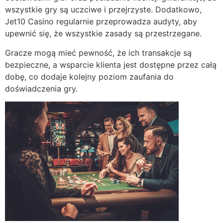
wszystkie gry są uczciwe i przejrzyste. Dodatkowo,
Jet10 Casino regularnie przeprowadza audyty, aby
upewnić się, że wszystkie zasady są przestrzegane.
Gracze mogą mieć pewność, że ich transakcje są
bezpieczne, a wsparcie klienta jest dostępne przez całą
dobę, co dodaje kolejny poziom zaufania do
doświadczenia gry.