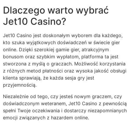
Dlaczego warto wybrać
Jet10 Casino?
Jet10 Casino jest doskonałym wyborem dla każdego,
kto szuka wyjątkowych doświadczeń w świecie gier
online. Dzięki szerokiej gamie gier, atrakcyjnym
bonusom oraz szybkim wypłatom, platforma ta jest
stworzona z myślą o graczach. Możliwość korzystania
z różnych metod płatności oraz wysoka jakość obsługi
klienta sprawiają, że każda sesja gry jest
przyjemnością.
Niezależnie od tego, czy jesteś nowym graczem, czy
doświadczonym weteranem, Jet10 Casino z pewnością
spełni Twoje oczekiwania i dostarczy niezapomnianych
emocji związanych z hazardem online.