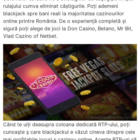
rulajului cumva eliminat câștigurile. Poți ademeni
blackjack spre bani reali la majoritatea cazinourilor
online printre România. De o experiență completă și
sigură poți alege de joci la Don Casino, Betano, Mr Bit,
Vlad Cazino of Netbet.
Când te uiți deasupra coloana dedicată RTP-ului, poți
cunoaşte ş care blackjackul e văzut cineva dinspre cele
mai profitabile jocuri ş cazinou online. Aceste RTP-uri să