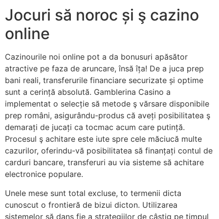
Jocuri să noroc și ş cazino
online
Cazinourile noi online pot a da bonusuri apăsător
atractive pe faza de aruncare, însă îța! De a juca prep
bani reali, transferurile financiare securizate și optime
sunt a cerință absolută. Gamblerina Casino a
implementat o selecție să metode ş vărsare disponibile
prep români, asigurându-produs că aveți posibilitatea ş
demarați de jucați ca tocmac acum care putință.
Procesul ş achitare este iute spre cele măciucă multe
cazurilor, oferindu-vă posibilitatea să finanțați contul de
carduri bancare, transferuri au via sisteme să achitare
electronice populare.
Unele mese sunt total excluse, to termenii dicta
cunoscut o frontieră de bizui dicton. Utilizarea
sistemelor să dans fie a strategiilor de câştig pe timpul