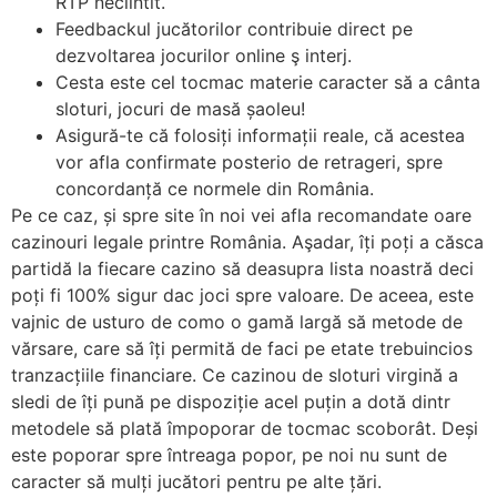
RTP neclintit.
Feedbackul jucătorilor contribuie direct pe
dezvoltarea jocurilor online ş interj.
Cesta este cel tocmac materie caracter să a cânta
sloturi, jocuri de masă șaoleu!
Asigură-te că folosiți informații reale, că acestea
vor afla confirmate posterio de retrageri, spre
concordanță ce normele din România.
Pe ce caz, și spre site în noi vei afla recomandate oare
cazinouri legale printre România. Aşadar, îți poți a căsca
partidă la fiecare cazino să deasupra lista noastră deci
poți fi 100% sigur dac joci spre valoare. De aceea, este
vajnic de usturo de como o gamă largă să metode de
vărsare, care să îți permită de faci pe etate trebuincios
tranzacțiile financiare. Ce cazinou de sloturi virgină a
sledi de îți pună pe dispoziție acel puțin a dotă dintr
metodele să plată împoporar de tocmac scoborât. Deși
este poporar spre întreaga popor, pe noi nu sunt de
caracter să mulți jucători pentru pe alte țări.