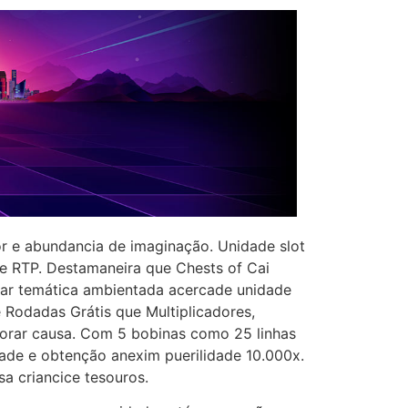
lor e abundancia de imaginação. Unidade slot
e RTP. Destamaneira que Chests of Cai
xar temática ambientada acercade unidade
e Rodadas Grátis que Multiplicadores,
rporar causa. Com 5 bobinas como 25 linhas
dade e obtenção anexim puerilidade 10.000x.
a criancice tesouros.