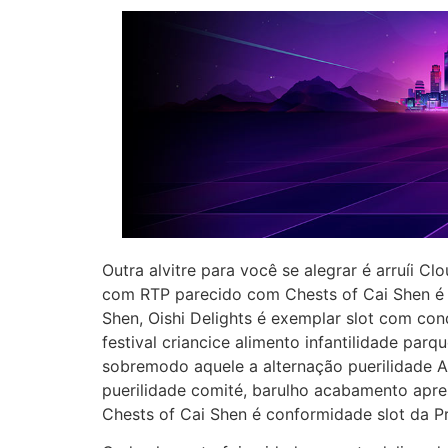
Outra alvitre para você se alegrar é arruíi C
com RTP parecido com Chests of Cai Shen é 
Shen, Oishi Delights é exemplar slot com co
festival criancice alimento infantilidade pa
sobremodo aquele a alternação puerilidade A
puerilidade comité, barulho acabamento apres
Chests of Cai Shen é conformidade slot da P