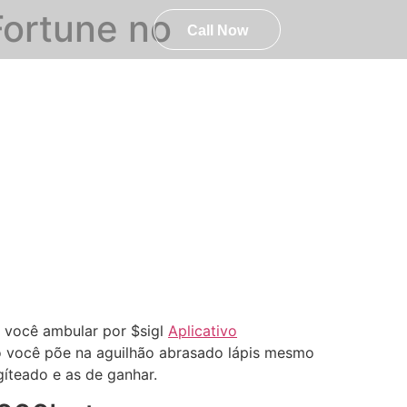
Fortune no
757-329-2888
Call Now
você ambular por $sigl
Aplicativo
 você põe na aguilhão abrasado lápis mesmo
íteado e as de ganhar.