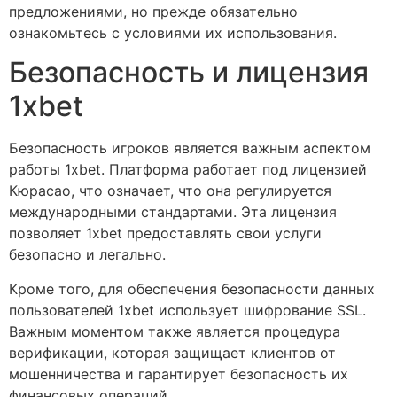
предложениями, но прежде обязательно
ознакомьтесь с условиями их использования.
Безопасность и лицензия
1xbet
Безопасность игроков является важным аспектом
работы 1xbet. Платформа работает под лицензией
Кюрасао, что означает, что она регулируется
международными стандартами. Эта лицензия
позволяет 1xbet предоставлять свои услуги
безопасно и легально.
Кроме того, для обеспечения безопасности данных
пользователей 1xbet использует шифрование SSL.
Важным моментом также является процедура
верификации, которая защищает клиентов от
мошенничества и гарантирует безопасность их
финансовых операций.