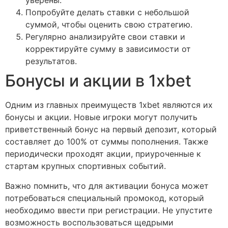
уверены.
Попробуйте делать ставки с небольшой
суммой, чтобы оценить свою стратегию.
Регулярно анализируйте свои ставки и
корректируйте сумму в зависимости от
результатов.
Бонусы и акции в 1xbet
Одним из главных преимуществ 1xbet являются их
бонусы и акции. Новые игроки могут получить
приветственный бонус на первый депозит, который
составляет до 100% от суммы пополнения. Также
периодически проходят акции, приуроченные к
стартам крупных спортивных событий.
Важно помнить, что для активации бонуса может
потребоваться специальный промокод, который
необходимо ввести при регистрации. Не упустите
возможность воспользоваться щедрыми