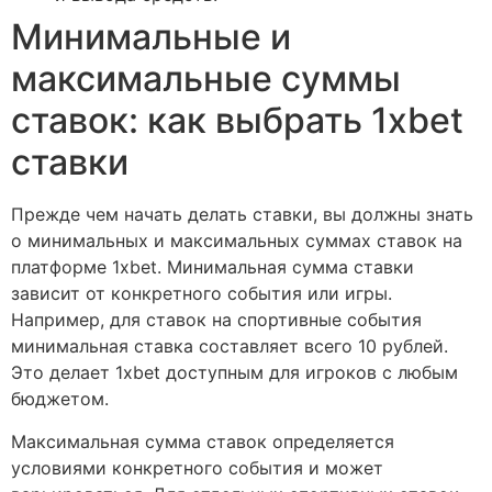
Минимальные и
максимальные суммы
ставок: как выбрать 1xbet
ставки
Прежде чем начать делать ставки, вы должны знать
о минимальных и максимальных суммах ставок на
платформе 1xbet. Минимальная сумма ставки
зависит от конкретного события или игры.
Например, для ставок на спортивные события
минимальная ставка составляет всего 10 рублей.
Это делает 1xbet доступным для игроков с любым
бюджетом.
Максимальная сумма ставок определяется
условиями конкретного события и может