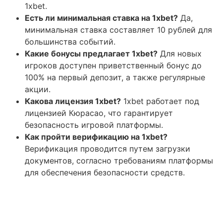
1xbet.
Есть ли минимальная ставка на 1xbet?
Да,
минимальная ставка составляет 10 рублей для
большинства событий.
Какие бонусы предлагает 1xbet?
Для новых
игроков доступен приветственный бонус до
100% на первый депозит, а также регулярные
акции.
Какова лицензия 1xbet?
1xbet работает под
лицензией Кюрасао, что гарантирует
безопасность игровой платформы.
Как пройти верификацию на 1xbet?
Верификация проводится путем загрузки
документов, согласно требованиям платформы
для обеспечения безопасности средств.