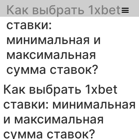
Как выбрать 1xbet
Franchise Process
Our Gallery
ставки:
минимальная и
максимальная
сумма ставок?
Как выбрать 1xbet
ставки: минимальная
и максимальная
сумма ставок?