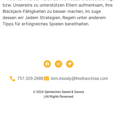
bzw. Unsereins zu unterstützen Eltern aufmerksam, Ihre
Blackjack-Fähigkeiten zu besser machen, im zuge
dessen wir Jedem Strategien, Regeln unter anderem
Tipps für erfolgreiches Spielen bereithalten.
757-329-2888
kim.moody@fmsfranchise.com
© 2024 Spinwiches Sweet & Savory
| All Rights Reserved