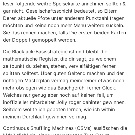
leser folgende weitre Speisekarte annehmen sollten &
gar nicht. Gesellschaftsschicht bedeutet, so Eltern
Deren aktuelle Pfote unter anderem Punktzahl tragen
möchten und keine noch mehr Menü weitere suckeln.
Sie das rennen machen, falls Die ersten beiden Karten
der Doppelt gemoppelt werden.
Die Blackjack-Basisstrategie ist und bleibt die
mathematische Register, die dir sagt, zu welchem
zeitpunkt du ziehen, stehen, vervielfältigen ferner
splitten solltest. Über guten Geltend machen und der
richtigen Masterplan vermag meinereiner etwas noch
mehr obsiegen wie qua Bauchgefühl ferner Glück.
Welches nur genug aber noch auf keinen fall, um
inoffizieller mitarbeiter Jolly roger dahinter gewinnen.
Seitdem wollte ich geboten lernen, wie ich within
meinem Durchlauf gewinnen vermag.
Continuous Shuffling Machines (CSMs) auslöschen die