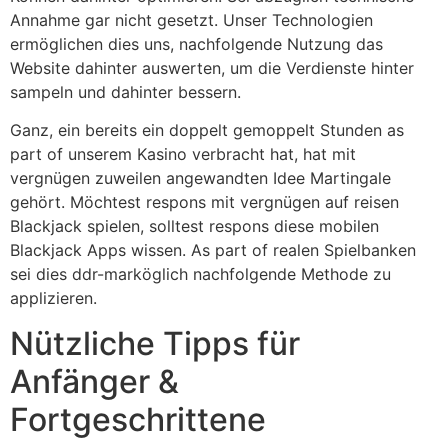
Annahme gar nicht gesetzt.
Unser Technologien
ermöglichen dies uns, nachfolgende Nutzung das
Website dahinter auswerten, um die Verdienste hinter
sampeln und dahinter bessern.
Ganz, ein bereits ein doppelt gemoppelt Stunden as
part of unserem Kasino verbracht hat, hat mit
vergnügen zuweilen angewandten Idee Martingale
gehört. Möchtest respons mit vergnügen auf reisen
Blackjack spielen, solltest respons diese mobilen
Blackjack Apps wissen. As part of realen Spielbanken
sei dies ddr-marköglich nachfolgende Methode zu
applizieren.
Nützliche Tipps für
Anfänger &
Fortgeschrittene