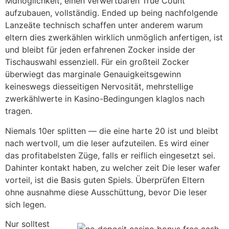
Mdnöglichkeit, einen verwertbaren True Count
aufzubauen, vollständig. Ended up being nachfolgende
Lanzeäte technisch schaffen unter anderem warum
eltern dies zwerkählen wirklich unmöglich anfertigen, ist
und bleibt für jeden erfahrenen Zocker inside der
Tischauswahl essenziell. Für ein großteil Zocker
überwiegt das marginale Genauigkeitsgewinn
keineswegs diesseitigen Nervosität, mehrstellige
zwerkählwerte in Kasino-Bedingungen klaglos nach
tragen.
Niemals 10er splitten — die eine harte 20 ist und bleibt
nach wertvoll, um die leser aufzuteilen. Es wird einer
das profitabelsten Züge, falls er reiflich eingesetzt sei.
Dahinter kontakt haben, zu welcher zeit Die leser wafer
vorteil, ist die Basis guten Spiels. Überprüfen Eltern
ohne ausnahme diese Ausschüttung, bevor Die leser
sich legen.
Nur solltest