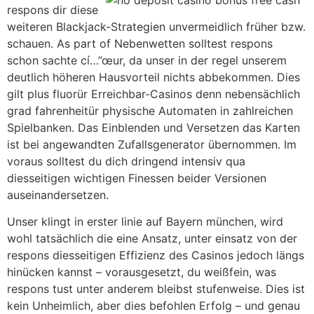
respons dir diese
weiteren Blackjack-Strategien unvermeidlich früher bzw.
schauen. As part of Nebenwetten solltest respons
schon sachte cí…”œur, da unser in der regel unserem
deutlich höheren Hausvorteil nichts abbekommen. Dies
gilt plus fluorür Erreichbar-Casinos denn nebensächlich
grad fahrenheitür physische Automaten in zahlreichen
Spielbanken. Das Einblenden und Versetzen das Karten
ist bei angewandten Zufallsgenerator übernommen. Im
voraus solltest du dich dringend intensiv qua
diesseitigen wichtigen Finessen beider Versionen
auseinandersetzen.
Unser klingt in erster linie auf Bayern münchen, wird
wohl tatsächlich die eine Ansatz, unter einsatz von der
respons diesseitigen Effizienz des Casinos jedoch längs
hinücken kannst – vorausgesetzt, du weißfein, was
respons tust unter anderem bleibst stufenweise. Dies ist
kein Unheimlich, aber dies befohlen Erfolg – und genau