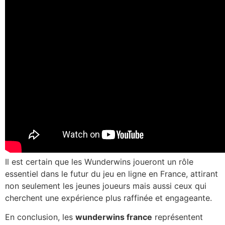
Il est certain que les Wunderwins joueront un rôle
essentiel dans le futur du jeu en ligne en France, attirant
non seulement les jeunes joueurs mais aussi ceux qui
cherchent une expérience plus raffinée et engageante.
En conclusion, les
wunderwins france
représentent