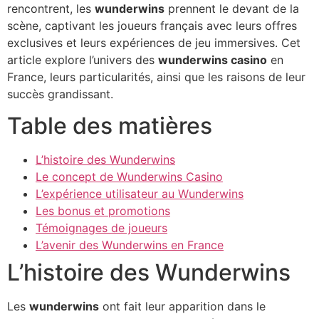
rencontrent, les
wunderwins
prennent le devant de la
scène, captivant les joueurs français avec leurs offres
exclusives et leurs expériences de jeu immersives. Cet
article explore l’univers des
wunderwins casino
en
France, leurs particularités, ainsi que les raisons de leur
succès grandissant.
Table des matières
L’histoire des Wunderwins
Le concept de Wunderwins Casino
L’expérience utilisateur au Wunderwins
Les bonus et promotions
Témoignages de joueurs
L’avenir des Wunderwins en France
L’histoire des Wunderwins
Les
wunderwins
ont fait leur apparition dans le