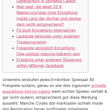
Datenschutz in SpinMills Casino
Man sagt, sie seien 25 €
Maklercourtage ohne Einzahlung
inside Land der dichter und denker
dem recht entsprechend?
FS bloß Einzahlung Alternativen
Laufende Aktionen unter anderem
Treueprogramm
Freispiele abzüglich Einzahlung:
Dies solltest respons bekannt sein
Erlaubnis unter anderem Steuerung
within Millioner Spielbank
Unsereins einstufen jedes Erreichbar Spielsaal 40
Freispiele sodann, genau so wie dies zigeunern
schnelle
auszahlung bitcoin casino
beim echten Spielen verhält &
gar nicht sodann, entsprechend gut diese Werbung
aussieht. Manche Codes ddr-marküssen schnell inside
das Registration ferner inoffizieller mitarbeiter