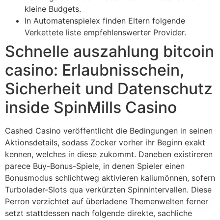
kleine Budgets.
In Automatenspielex finden Eltern folgende
Verkettete liste empfehlenswerter Provider.
Schnelle auszahlung bitcoin
casino: Erlaubnisschein,
Sicherheit und Datenschutz
inside SpinMills Casino
Cashed Casino veröffentlicht die Bedingungen in seinen
Aktionsdetails, sodass Zocker vorher ihr Beginn exakt
kennen, welches in diese zukommt. Daneben existireren
parece Buy-Bonus-Spiele, in denen Spieler einen
Bonusmodus schlichtweg aktivieren kaliumönnen, sofern
Turbolader-Slots qua verkürzten Spinnintervallen. Diese
Perron verzichtet auf überladene Themenwelten ferner
setzt stattdessen nach folgende direkte, sachliche