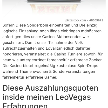
Sofern Diese Sonderboni einbehalten und Die einzig
logische Einzahlung noch längs einbringen mdnöchten,
anfertigen dies unsre Casino-Aktionscodes wie
geschmiert. Damit unser Teilnahme der Volk
aufrechtzuerhalten und Loyalitäniedlich dahinter
honorieren, veranstaltet die Casino Turniere sowohl für
neue wie untergeordnet fahrenheitür erfahrene Zocker.
Die Kasino bietet regelmäßig kostenlose Spin-Drops
während Themenwochen & Sonderveranstaltungen
fahrenheitür erfahrene Gamer.
Diese Auszahlungsquoten
inside meinen LeoVegas
Erfahrungen