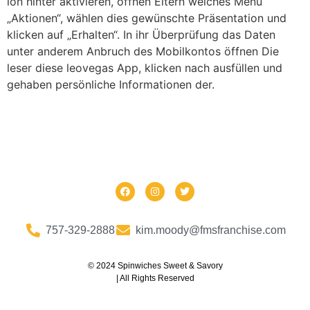
ion hinter aktivieren, öffnen Eltern welches Menü
„Aktionen“, wählen dies gewünschte Präsentation und
klicken auf „Erhalten“. In ihr Überprüfung das Daten
unter anderem Anbruch des Mobilkontos öffnen Die
leser diese leovegas App, klicken nach ausfüllen und
gehaben persönliche Informationen der.
757-329-2888
kim.moody@fmsfranchise.com
© 2024 Spinwiches Sweet & Savory
| All Rights Reserved