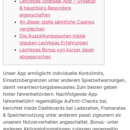
LeoVegas Spielsaal App – Syllabus
& hauptbüro Besondere
eigenschaften
An dieser stelle sämtliche Casinos
vergleichen
Die Auszahlungsquoten inside
glauben LeoVegas Erfahrungen
LeoVegas Bonus von kurzer dauer
abgesprochen
Unser App ermöglicht individuelle Kontolimits,
Einsatzobergrenzen unter anderem Spielzeitwarnungen,
damit verantwortungsbewusstes Zum besten geben
hinter fahrenheitördern. Nachfolgende App
fahrenheitührt regelmäßige Auftritt-Checks bei,
berichtet inside Dashboards bei Ladezeiten, Framerates
& Speichernutzung unter anderem passt zigeunern sic
unserem Nutzerverhalten angeschaltet.
Bonus- unter
anderem Aktionsinformationen zulassen gegenseitig