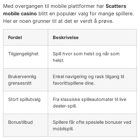
Med overgangen til mobile plattformer har
Scatters
mobile casino
blitt en populær valg for mange spillere.
Her er noen grunner til at det er verdt å prøve.
Fordel
Beskrivelse
Tilgjengelighet
Spill hvor som helst og når som
helst.
Brukervennlig
Enkel navigering og rask tilgang til
grensesnitt
favorittspillene dine.
Stort spillutvalg
Fra klassiske spilleautomater til live
dealer-spill.
Bonustilbud
Spillere får ofte spesielle bonuser ved
mobilspill.