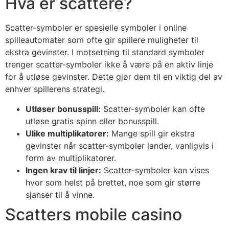
Hva er scattere?
Scatter-symboler er spesielle symboler i online
spilleautomater som ofte gir spillere muligheter til
ekstra gevinster. I motsetning til standard symboler
trenger scatter-symboler ikke å være på en aktiv linje
for å utløse gevinster. Dette gjør dem til en viktig del av
enhver spillerens strategi.
Utløser bonusspill:
Scatter-symboler kan ofte
utløse gratis spinn eller bonusspill.
Ulike multiplikatorer:
Mange spill gir ekstra
gevinster når scatter-symboler lander, vanligvis i
form av multiplikatorer.
Ingen krav til linjer:
Scatter-symboler kan vises
hvor som helst på brettet, noe som gir større
sjanser til å vinne.
Scatters mobile casino