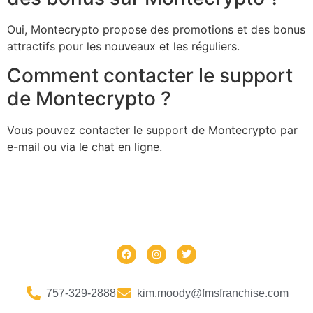
Oui, Montecrypto propose des promotions et des bonus
attractifs pour les nouveaux et les réguliers.
Comment contacter le support
de Montecrypto ?
Vous pouvez contacter le support de Montecrypto par
e-mail ou via le chat en ligne.
757-329-2888
kim.moody@fmsfranchise.com