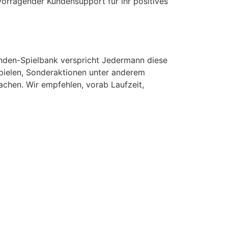
vorragender Kundensupport für ihr positives
nden-Spielbank verspricht Jedermann diese
spielen, Sonderaktionen unter anderem
achen. Wir empfehlen, vorab Laufzeit,