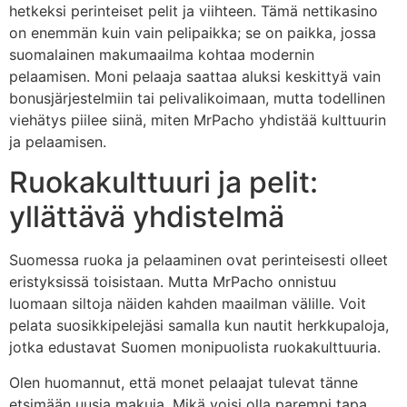
hetkeksi perinteiset pelit ja viihteen. Tämä nettikasino
on enemmän kuin vain pelipaikka; se on paikka, jossa
suomalainen makumaailma kohtaa modernin
pelaamisen. Moni pelaaja saattaa aluksi keskittyä vain
bonusjärjestelmiin tai pelivalikoimaan, mutta todellinen
viehätys piilee siinä, miten MrPacho yhdistää kulttuurin
ja pelaamisen.
Ruokakulttuuri ja pelit:
yllättävä yhdistelmä
Suomessa ruoka ja pelaaminen ovat perinteisesti olleet
eristyksissä toisistaan. Mutta MrPacho onnistuu
luomaan siltoja näiden kahden maailman välille. Voit
pelata suosikkipelejäsi samalla kun nautit herkkupaloja,
jotka edustavat Suomen monipuolista ruokakulttuuria.
Olen huomannut, että monet pelaajat tulevat tänne
etsimään uusia makuja. Mikä voisi olla parempi tapa