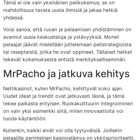
Tämä ei ole vain yksinäinen pelikokemus; se on
mahdollisuus tavata uusia ihmisiä ja jakaa hetkiä
yhdessä.
Voisi sanoa, että ruoan ja pelaamisen yhdistäminen on
avannut uusia keskusteluja ja ystävyyksiä. Monet
pelaajat jäävät mielellään juttelemaan pelistrategioista
tai resepteistä, jotka he ovat oppineet. Tällaiset hetket
tekevät kokemuksesta entistä merkityksellisemmän.
MrPacho ja jatkuva kehitys
Nettikasinot, kuten MrPacho, kehittyvät koko ajan.
Uudet ideat ja trendit ovat jatkuvasti läsnä, ja tämä
tekee paikasta erityisen. Ruokakulttuurin integroiminen
on vain yksi esimerkki siitä, miten innovaatioita voi
tuoda käytäntöön.
Kuitenkin, kaikki eivät voi olla tyytyväisiä. Joillekin
pelaajille perinteinen kasinoelämys on ykkösprioriteetti,