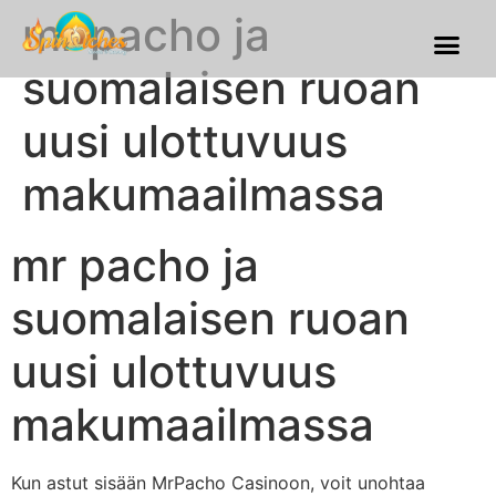
mr pacho ja
Franchise Process
Our Gallery
suomalaisen ruoan
uusi ulottuvuus
makumaailmassa
mr pacho ja
suomalaisen ruoan
uusi ulottuvuus
makumaailmassa
Kun astut sisään MrPacho Casinoon, voit unohtaa