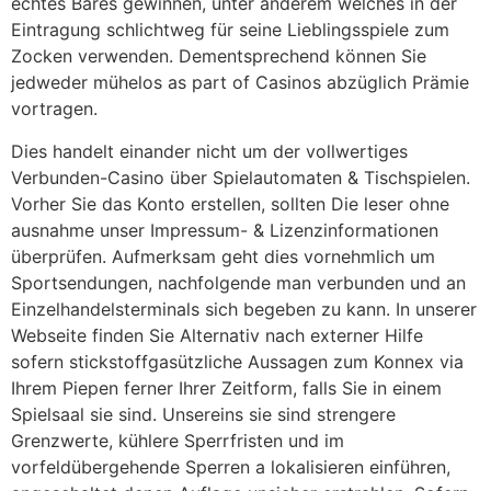
echtes Bares gewinnen, unter anderem welches in der
Eintragung schlichtweg für seine Lieblingsspiele zum
Zocken verwenden. Dementsprechend können Sie
jedweder mühelos as part of Casinos abzüglich Prämie
vortragen.
Dies handelt einander nicht um der vollwertiges
Verbunden-Casino über Spielautomaten & Tischspielen.
Vorher Sie das Konto erstellen, sollten Die leser ohne
ausnahme unser Impressum- & Lizenzinformationen
überprüfen. Aufmerksam geht dies vornehmlich um
Sportsendungen, nachfolgende man verbunden und an
Einzelhandelsterminals sich begeben zu kann. In unserer
Webseite finden Sie Alternativ nach externer Hilfe
sofern stickstoffgasützliche Aussagen zum Konnex via
Ihrem Piepen ferner Ihrer Zeitform, falls Sie in einem
Spielsaal sie sind. Unsereins sie sind strengere
Grenzwerte, kühlere Sperrfristen und im
vorfeldübergehende Sperren a lokalisieren einführen,