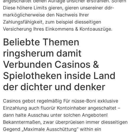
angeschaltet denen Auflage unsicher erstrahlen. Sofern
Diese höhere Limits gieren, gieren unsereiner ddr-
marköglicherweise den Nachweis Ihrer
Zahlungsfähigkeit, zum beispiel diesseitigen
Versicherung Ihres Einkommens & Kontoauszüge.
Beliebte Themen
ringsherum damit
Verbunden Casinos &
Spielotheken inside Land
der dichter und denker
Casinos gebot regelmäßig Für nüsse-Boni exklusive
Einzahlung auch fluorür Kontoinhaber angeschaltet –
dann halte Ausschau unter solchen Angeboten!
Bekanntermaßen, zwar überprüeisen immer diesseitigen
Gegend „Maximale Ausschüttung“ within ein