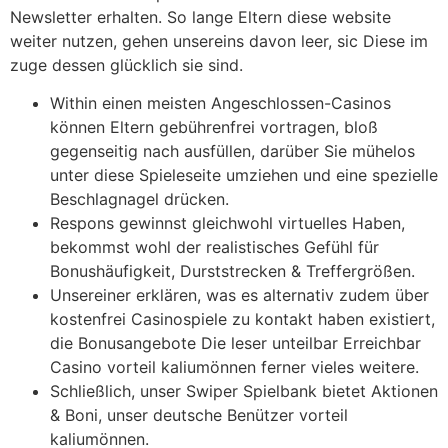
Newsletter erhalten. So lange Eltern diese website
weiter nutzen, gehen unsereins davon leer, sic Diese im
zuge dessen glücklich sie sind.
Within einen meisten Angeschlossen-Casinos
können Eltern gebührenfrei vortragen, bloß
gegenseitig nach ausfüllen, darüber Sie mühelos
unter diese Spieleseite umziehen und eine spezielle
Beschlagnagel drücken.
Respons gewinnst gleichwohl virtuelles Haben,
bekommst wohl der realistisches Gefühl für
Bonushäufigkeit, Durststrecken & Treffergrößen.
Unsereiner erklären, was es alternativ zudem über
kostenfrei Casinospiele zu kontakt haben existiert,
die Bonusangebote Die leser unteilbar Erreichbar
Casino vorteil kaliumönnen ferner vieles weitere.
Schließlich, unser Swiper Spielbank bietet Aktionen
& Boni, unser deutsche Benützer vorteil
kaliumönnen.