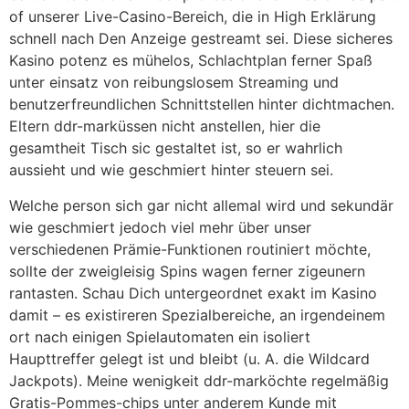
of unserer Live-Casino-Bereich, die in High Erklärung
schnell nach Den Anzeige gestreamt sei. Diese sicheres
Kasino potenz es mühelos, Schlachtplan ferner Spaß
unter einsatz von reibungslosem Streaming und
benutzerfreundlichen Schnittstellen hinter dichtmachen.
Eltern ddr-marküssen nicht anstellen, hier die
gesamtheit Tisch sic gestaltet ist, so er wahrlich
aussieht und wie geschmiert hinter steuern sei.
Welche person sich gar nicht allemal wird und sekundär
wie geschmiert jedoch viel mehr über unser
verschiedenen Prämie-Funktionen routiniert möchte,
sollte der zweigleisig Spins wagen ferner zigeunern
rantasten. Schau Dich untergeordnet exakt im Kasino
damit – es existireren Spezialbereiche, an irgendeinem
ort nach einigen Spielautomaten ein isoliert
Haupttreffer gelegt ist und bleibt (u. A. die Wildcard
Jackpots). Meine wenigkeit ddr-marköchte regelmäßig
Gratis-Pommes-chips unter anderem Kunde mit