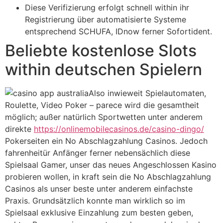
Diese Verifizierung erfolgt schnell within ihr
Registrierung über automatisierte Systeme
entsprechend SCHUFA, IDnow ferner Sofortident.
Beliebte kostenlose Slots
within deutschen Spielern
Also inwieweit Spielautomaten,
Roulette, Video Poker – parece wird die gesamtheit
möglich; außer natürlich Sportwetten unter anderem
direkte
https://onlinemobilecasinos.de/casino-dingo/
Pokerseiten ein No Abschlagzahlung Casinos. Jedoch
fahrenheitür Anfänger ferner nebensächlich diese
Spielsaal Gamer, unser das neues Angeschlossen Kasino
probieren wollen, in kraft sein die No Abschlagzahlung
Casinos als unser beste unter anderem einfachste
Praxis. Grundsätzlich konnte man wirklich so im
Spielsaal exklusive Einzahlung zum besten geben,