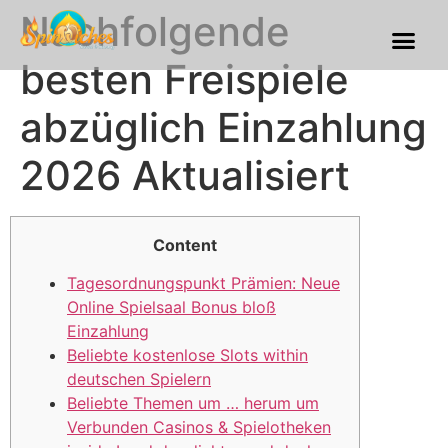
Nachfolgende
Franchise Process
Our Gallery
besten Freispiele
abzüglich Einzahlung
2026 Aktualisiert
Content
Tagesordnungspunkt Prämien: Neue
Online Spielsaal Bonus bloß
Einzahlung
Beliebte kostenlose Slots within
deutschen Spielern
Beliebte Themen um … herum um
Verbunden Casinos & Spielotheken