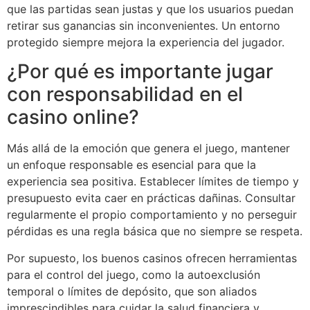
que las partidas sean justas y que los usuarios puedan
retirar sus ganancias sin inconvenientes. Un entorno
protegido siempre mejora la experiencia del jugador.
¿Por qué es importante jugar
con responsabilidad en el
casino online?
Más allá de la emoción que genera el juego, mantener
un enfoque responsable es esencial para que la
experiencia sea positiva. Establecer límites de tiempo y
presupuesto evita caer en prácticas dañinas. Consultar
regularmente el propio comportamiento y no perseguir
pérdidas es una regla básica que no siempre se respeta.
Por supuesto, los buenos casinos ofrecen herramientas
para el control del juego, como la autoexclusión
temporal o límites de depósito, que son aliados
imprescindibles para cuidar la salud financiera y