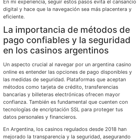
En mi experiencia, seguir estos pasos evita el cansancio
digital y hace que la navegación sea más placentera y
eficiente.
La importancia de métodos de
pago confiables y la seguridad
en los casinos argentinos
Un aspecto crucial al navegar por un argentina casino
online es entender las opciones de pago disponibles y
las medidas de seguridad. Plataformas que aceptan
métodos como tarjeta de crédito, transferencias
bancarias y billeteras electrónicas ofrecen mayor
confianza. También es fundamental que cuenten con
tecnologías de encriptación SSL para proteger tus
datos personales y financieros.
En Argentina, los casinos regulados desde 2018 han
mejorado la transparencia y la seguridad, asegurando