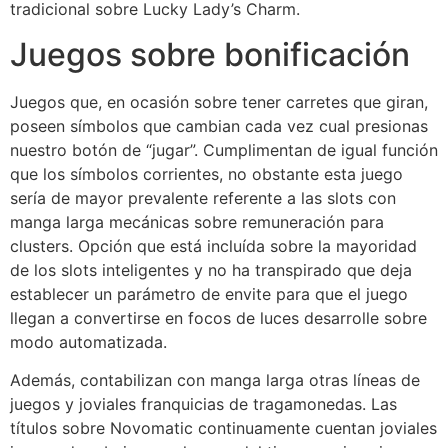
tradicional sobre Lucky Lady’s Charm.
Juegos sobre bonificación
Juegos que, en ocasión sobre tener carretes que giran,
poseen símbolos que cambian cada vez cual presionas
nuestro botón de “jugar”. Cumplimentan de igual función
que los símbolos corrientes, no obstante esta juego
serí­a de mayor prevalente referente a las slots con
manga larga mecánicas sobre remuneración para
clusters. Opción que está incluída sobre la mayoridad
de los slots inteligentes y no ha transpirado que deja
establecer un parámetro de envite para que el juego
llegan a convertirse en focos de luces desarrolle sobre
modo automatizada.
Además, contabilizan con manga larga otras líneas de
juegos y joviales franquicias de tragamonedas. Las
títulos sobre Novomatic continuamente cuentan joviales