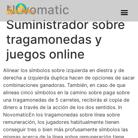
Novomatic
Franchise Process
Our Gallery
Suministrador sobre
tragamonedas y
juegos online
Alinear los símbolos sobre izquierda en diestra y de
derecha a izquierda duplica hacen de opciones de sacar
combinaciones ganadoras. También, en caso de que
alineas cinco símbolos en la camino sobre paga sobre
una tragamonedas de 5 carretes, recibirás el copia de
dinero a través de la acción de los dos sentidos.
In
NovomaticEn los tragamonedas sobre línea sobre
remuneración, los jugadores habitualmente tienen
conseguir tres o bien más profusamente símbolos las
mismas acerca de la línea sobre remuneración tiene