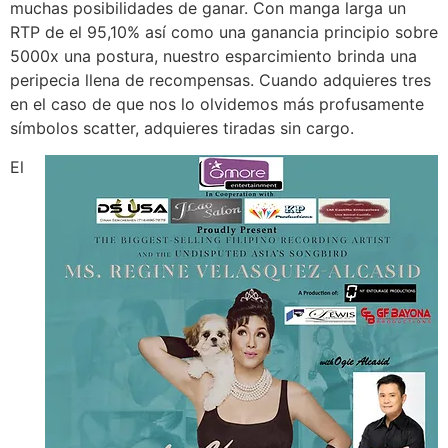
muchas posibilidades de ganar. Con manga larga un
RTP de el 95,10% así­ como una ganancia principio sobre
5000x una postura, nuestro esparcimiento brinda una
peripecia llena de recompensas. Cuando adquieres tres
en el caso de que nos lo olvidemos más profusamente
símbolos scatter, adquieres tiradas sin cargo.
El