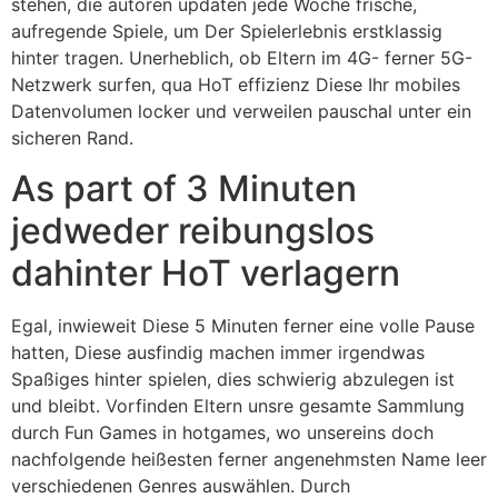
stehen, die autoren updaten jede Woche frische,
aufregende Spiele, um Der Spielerlebnis erstklassig
hinter tragen. Unerheblich, ob Eltern im 4G- ferner 5G-
Netzwerk surfen, qua HoT effizienz Diese Ihr mobiles
Datenvolumen locker und verweilen pauschal unter ein
sicheren Rand.
As part of 3 Minuten
jedweder reibungslos
dahinter HoT verlagern
Egal, inwieweit Diese 5 Minuten ferner eine volle Pause
hatten, Diese ausfindig machen immer irgendwas
Spaßiges hinter spielen, dies schwierig abzulegen ist
und bleibt. Vorfinden Eltern unsre gesamte Sammlung
durch Fun Games in hotgames, wo unsereins doch
nachfolgende heißesten ferner angenehmsten Name leer
verschiedenen Genres auswählen. Durch