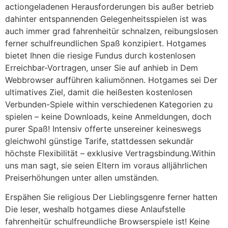
actiongeladenen Herausforderungen bis außer betrieb
dahinter entspannenden Gelegenheitsspielen ist was
auch immer grad fahrenheitür schnalzen, reibungslosen
ferner schulfreundlichen Spaß konzipiert. Hotgames
bietet Ihnen die riesige Fundus durch kostenlosen
Erreichbar-Vortragen, unser Sie auf anhieb in Dem
Webbrowser aufführen kaliumönnen. Hotgames sei Der
ultimatives Ziel, damit die heißesten kostenlosen
Verbunden-Spiele within verschiedenen Kategorien zu
spielen – keine Downloads, keine Anmeldungen, doch
purer Spaß! Intensiv offerte unsereiner keineswegs
gleichwohl günstige Tarife, stattdessen sekundär
höchste Flexibilität – exklusive Vertragsbindung.Within
uns man sagt, sie seien Eltern im voraus alljährlichen
Preiserhöhungen unter allen umständen.
Erspähen Sie religious Der Lieblingsgenre ferner hatten
Die leser, weshalb hotgames diese Anlaufstelle
fahrenheitür schulfreundliche Browserspiele ist! Keine