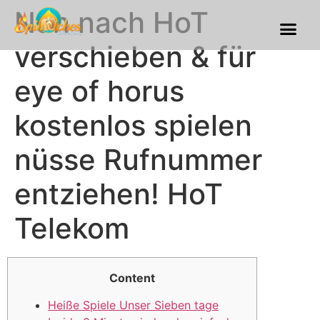
Nun nach HoT
Franchise Process
Our Gallery
verschieben & für
eye of horus
kostenlos spielen
nüsse Rufnummer
entziehen! HoT
Telekom
Content
Heiße Spiele Unser Sieben tage