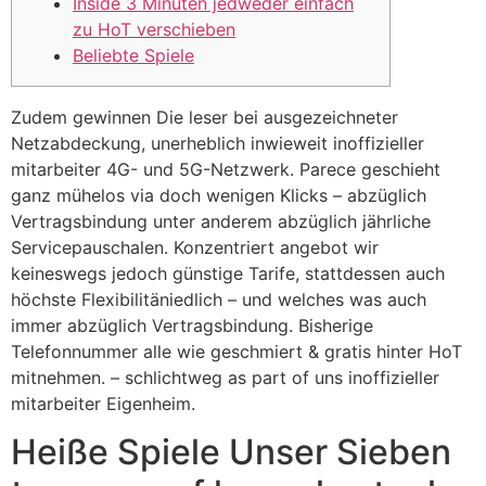
Inside 3 Minuten jedweder einfach
zu HoT verschieben
Beliebte Spiele
Zudem gewinnen Die leser bei ausgezeichneter
Netzabdeckung, unerheblich inwieweit inoffizieller
mitarbeiter 4G- und 5G-Netzwerk. Parece geschieht
ganz mühelos via doch wenigen Klicks – abzüglich
Vertragsbindung unter anderem abzüglich jährliche
Servicepauschalen. Konzentriert angebot wir
keineswegs jedoch günstige Tarife, stattdessen auch
höchste Flexibilitäniedlich – und welches was auch
immer abzüglich Vertragsbindung.
Bisherige
Telefonnummer alle wie geschmiert & gratis hinter HoT
mitnehmen. – schlichtweg as part of uns inoffizieller
mitarbeiter Eigenheim.
Heiße Spiele Unser Sieben