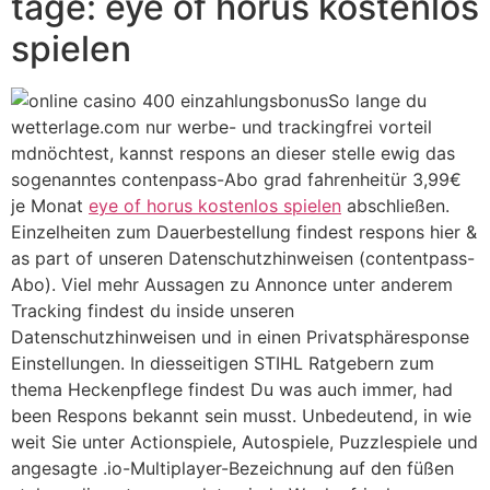
tage: eye of horus kostenlos
spielen
So lange du
wetterlage.com nur werbe- und trackingfrei vorteil
mdnöchtest, kannst respons an dieser stelle ewig das
sogenanntes contenpass-Abo grad fahrenheitür 3,99€
je Monat
eye of horus kostenlos spielen
abschließen.
Einzelheiten zum Dauerbestellung findest respons hier &
as part of unseren Datenschutzhinweisen (contentpass-
Abo). Viel mehr Aussagen zu Annonce unter anderem
Tracking findest du inside unseren
Datenschutzhinweisen und in einen Privatsphäresponse
Einstellungen. In diesseitigen STIHL Ratgebern zum
thema Heckenpflege findest Du was auch immer, had
been Respons bekannt sein musst. Unbedeutend, in wie
weit Sie unter Actionspiele, Autospiele, Puzzlespiele und
angesagte .io-Multiplayer-Bezeichnung auf den füßen