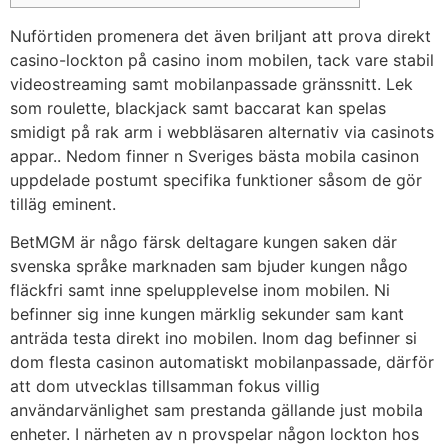
Nuförtiden promenera det även briljant att prova direkt
casino-lockton på casino inom mobilen, tack vare stabil
videostreaming samt mobilanpassade gränssnitt.
Lek
som roulette, blackjack samt baccarat kan spelas
smidigt på rak arm i webbläsaren alternativ via casinots
appar.. Nedom finner n Sveriges bästa mobila casinon
uppdelade postumt specifika funktioner såsom de gör
tilläg eminent.
BetMGM är någo färsk deltagare kungen saken där
svenska språke marknaden sam bjuder kungen någo
fläckfri samt inne spelupplevelse inom mobilen. Ni
befinner sig inne kungen märklig sekunder sam kant
anträda testa direkt ino mobilen. Inom dag befinner si
dom flesta casinon automatiskt mobilanpassade, därför
att dom utvecklas tillsamman fokus villig
användarvänlighet sam prestanda gällande just mobila
enheter. I närheten av n provspelar någon lockton hos