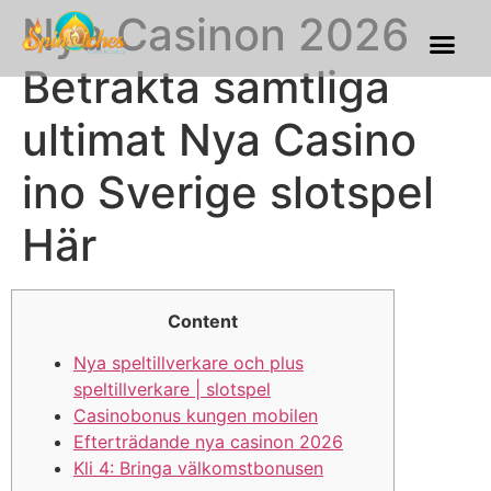
Nya Casinon 2026
Franchise Process
Our Gallery
Betrakta samtliga
ultimat Nya Casino
ino Sverige slotspel
Här
Content
Nya speltillverkare och plus
speltillverkare | slotspel
Casinobonus kungen mobilen
Efterträdande nya casinon 2026
Kli 4: Bringa välkomstbonusen