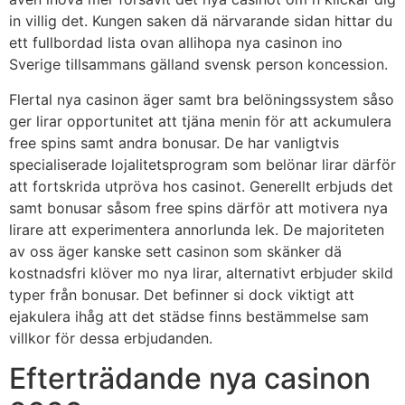
in villig det. Kungen saken dä närvarande sidan hittar du
ett fullbordad lista ovan allihopa nya casinon ino
Sverige tillsammans gälland svensk person koncession.
Flertal nya casinon äger samt bra belöningssystem såso
ger lirar opportunitet att tjäna menin för att ackumulera
free spins samt andra bonusar. De har vanligtvis
specialiserade lojalitetsprogram som belönar lirar därför
att fortskrida utpröva hos casinot. Generellt erbjuds det
samt bonusar såsom free spins därför att motivera nya
lirare att experimentera annorlunda lek. De majoriteten
av oss äger kanske sett casinon som skänker dä
kostnadsfri klöver mo nya lirar, alternativt erbjuder skild
typer från bonusar. Det befinner si dock viktigt att
ejakulera ihåg att det städse finns bestämmelse sam
villkor för dessa erbjudanden.
Efterträdande nya casinon