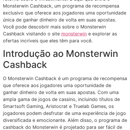
Monsterwin Cashback, um programa de recompensa
exclusivo que oferece aos jogadores uma oportunidade
única de ganhar dinheiro de volta em suas apostas.
Você pode descobrir mais sobre o Monsterwin
Cashback visitando o site
monsterwin
e explorar as
ofertas incríveis que eles têm para você.
Introdução ao Monsterwin
Cashback
O Monsterwin Cashback é um programa de recompensa
que oferece aos jogadores uma oportunidade de
ganhar dinheiro de volta em suas apostas. Com uma
ampla gama de jogos de cassino, incluindo títulos de
Smartsoft Gaming, Aristocrat e Truelab Games, os
jogadores podem desfrutar de uma experiência de jogo
diversificada e emocionante. Além disso, o programa de
cashback do Monsterwin é projetado para ser fácil de