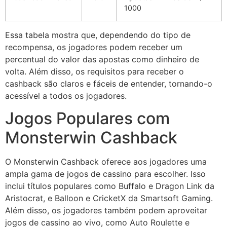
1000
Essa tabela mostra que, dependendo do tipo de
recompensa, os jogadores podem receber um
percentual do valor das apostas como dinheiro de
volta. Além disso, os requisitos para receber o
cashback são claros e fáceis de entender, tornando-o
acessível a todos os jogadores.
Jogos Populares com
Monsterwin Cashback
O Monsterwin Cashback oferece aos jogadores uma
ampla gama de jogos de cassino para escolher. Isso
inclui títulos populares como Buffalo e Dragon Link da
Aristocrat, e Balloon e CricketX da Smartsoft Gaming.
Além disso, os jogadores também podem aproveitar
jogos de cassino ao vivo, como Auto Roulette e