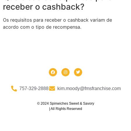
receber o cashback?
Os requisitos para receber o cashback variam de
acordo com o tipo de recompensa.
757-329-2888
kim.moody@fmsfranchise.com
© 2024 Spinwiches Sweet & Savory
| All Rights Reserved