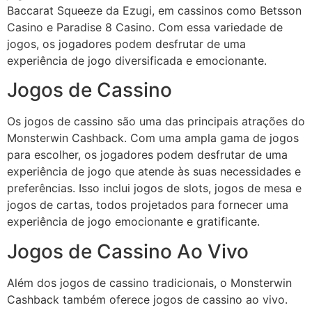
Baccarat Squeeze da Ezugi, em cassinos como Betsson
Casino e Paradise 8 Casino. Com essa variedade de
jogos, os jogadores podem desfrutar de uma
experiência de jogo diversificada e emocionante.
Jogos de Cassino
Os jogos de cassino são uma das principais atrações do
Monsterwin Cashback. Com uma ampla gama de jogos
para escolher, os jogadores podem desfrutar de uma
experiência de jogo que atende às suas necessidades e
preferências. Isso inclui jogos de slots, jogos de mesa e
jogos de cartas, todos projetados para fornecer uma
experiência de jogo emocionante e gratificante.
Jogos de Cassino Ao Vivo
Além dos jogos de cassino tradicionais, o Monsterwin
Cashback também oferece jogos de cassino ao vivo.