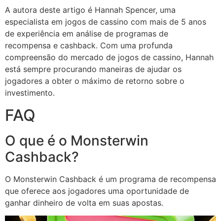
A autora deste artigo é Hannah Spencer, uma
especialista em jogos de cassino com mais de 5 anos
de experiência em análise de programas de
recompensa e cashback. Com uma profunda
compreensão do mercado de jogos de cassino, Hannah
está sempre procurando maneiras de ajudar os
jogadores a obter o máximo de retorno sobre o
investimento.
FAQ
O que é o Monsterwin
Cashback?
O Monsterwin Cashback é um programa de recompensa
que oferece aos jogadores uma oportunidade de
ganhar dinheiro de volta em suas apostas.