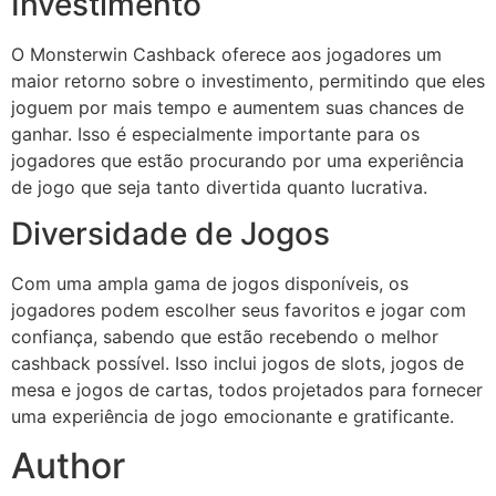
Investimento
O Monsterwin Cashback oferece aos jogadores um
maior retorno sobre o investimento, permitindo que eles
joguem por mais tempo e aumentem suas chances de
ganhar. Isso é especialmente importante para os
jogadores que estão procurando por uma experiência
de jogo que seja tanto divertida quanto lucrativa.
Diversidade de Jogos
Com uma ampla gama de jogos disponíveis, os
jogadores podem escolher seus favoritos e jogar com
confiança, sabendo que estão recebendo o melhor
cashback possível. Isso inclui jogos de slots, jogos de
mesa e jogos de cartas, todos projetados para fornecer
uma experiência de jogo emocionante e gratificante.
Author