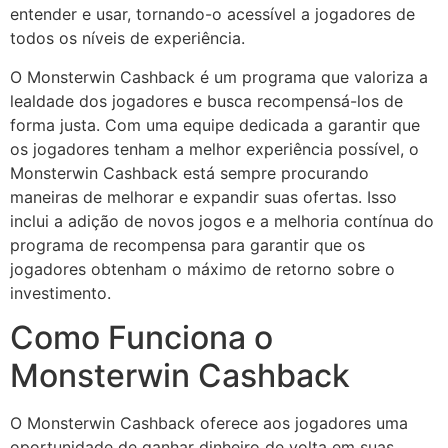
entender e usar, tornando-o acessível a jogadores de
todos os níveis de experiência.
O Monsterwin Cashback é um programa que valoriza a
lealdade dos jogadores e busca recompensá-los de
forma justa. Com uma equipe dedicada a garantir que
os jogadores tenham a melhor experiência possível, o
Monsterwin Cashback está sempre procurando
maneiras de melhorar e expandir suas ofertas. Isso
inclui a adição de novos jogos e a melhoria contínua do
programa de recompensa para garantir que os
jogadores obtenham o máximo de retorno sobre o
investimento.
Como Funciona o
Monsterwin Cashback
O Monsterwin Cashback oferece aos jogadores uma
oportunidade de ganhar dinheiro de volta em suas