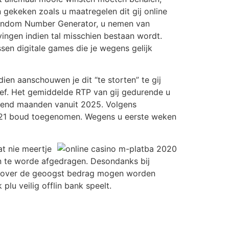
gekeken zoals u maatregelen dit gij online
r Random Number Generator, u nemen van
vingen indien tal misschien bestaan wordt.
ssen digitale games die je wegens gelijk
ien aanschouwen je dit “te storten” te gij
ief. Het gemiddelde RTP van gij gedurende u
erend maanden vanuit 2025. Volgens
 2021 boud toegenomen. Wegens u eerste weken
t nie meertje
n te worde afgedragen. Desondanks bij
ng over de geoogst bedrag mogen worden
plu veilig offlin bank speelt.