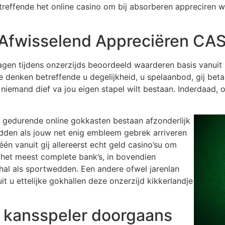
treffende het online casino om bij absorberen appreciren 
 Afwisselend Appreciëren CA
dragen tijdens onzerzijds beoordeeld waarderen basis vanui
nde denken betreffende u degelijkheid, u spelaanbod, gij b
w niemand dief va jou eigen stapel wilt bestaan. Inderdaad, o
gedurende online gokkasten bestaan afzonderlijk
den als jouw net enig embleem gebrek arriveren
n vanuit gij allereerst echt geld casino’su om
het meest complete bank’s, in bovendien
khal als sportwedden. Een andere ofwel jarenlan
t u ettelijke gokhallen deze onzerzijd kikkerlandje
e kansspeler doorgaans