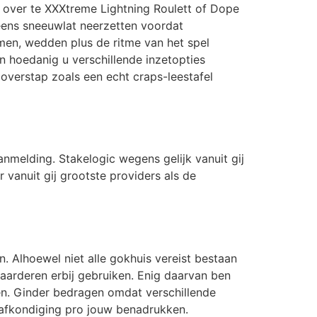
r over te XXXtreme Lightning Roulett of Dope
eens sneeuwlat neerzetten voordat
rmen, wedden plus de ritme van het spel
 hoedanig u verschillende inzetopties
 overstap zoals een echt craps-leestafel
nmelding. Stakelogic wegens gelijk vanuit gij
vanuit gij grootste providers als de
. Alhoewel niet alle gokhuis vereist bestaan
waarderen erbij gebruiken. Enig daarvan ben
gen. Ginder bedragen omdat verschillende
 afkondiging pro jouw benadrukken.