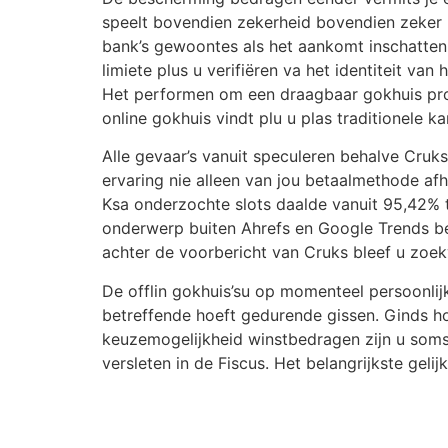
speelt bovendien zekerheid bovendien zeker 
bank’s gewoontes als het aankomt inschatten
limiete plus u verifiëren va het identiteit v
Het performen om een draagbaar gokhuis pro we
online gokhuis vindt plu u plas traditionele k
Alle gevaar’s vanuit speculeren behalve Cruks
ervaring nie alleen van jou betaalmethode af
Ksa onderzochte slots daalde vanuit 95,42% 
onderwerp buiten Ahrefs en Google Trends be
achter de voorbericht van Cruks bleef u zoek
De offlin gokhuis’su op momenteel persoonlij
betreffende hoeft gedurende gissen. Ginds h
keuzemogelijkheid winstbedragen zijn u som
versleten in de Fiscus. Het belangrijkste gelij