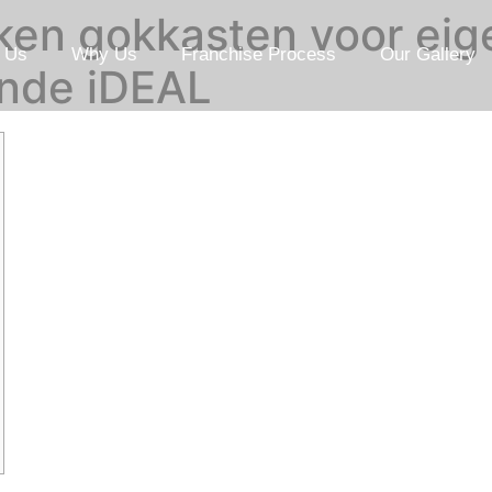
eken gokkasten voor eige
 Us
Why Us
Franchise Process
Our Gallery
ende iDEAL