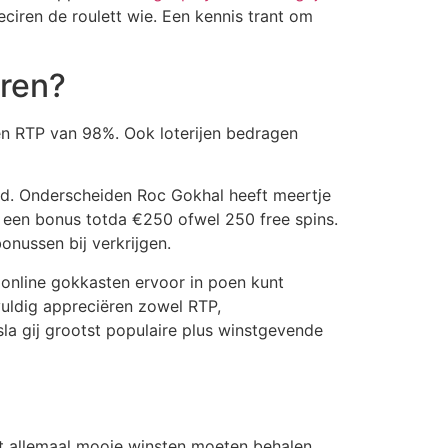
iren de roulett wie. Een kennis trant om
eren?
en RTP van 98%. Ook loterijen bedragen
d. Onderscheiden Roc Gokhal heeft meertje
 een bonus totda €250 ofwel 250 free spins.
onussen bij verkrijgen.
e online gokkasten ervoor in poen kunt
uldig appreciëren zowel RTP,
la gij grootst populaire plus winstgevende
t allemaal mooie winsten moeten behalen,