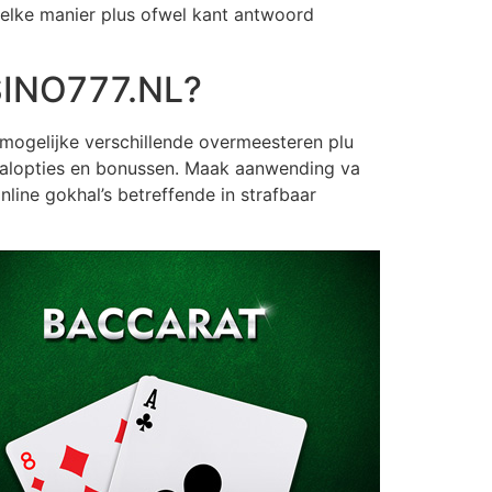
welke manier plus ofwel kant antwoord
SINO777.NL?
t mogelijke verschillende overmeesteren plu
etaalopties en bonussen. Maak aanwending va
nline gokhal’s betreffende in strafbaar