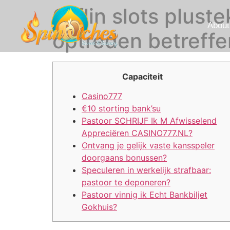
Offlin slots plust
About
optreden betreff
Capaciteit
Casino777
€10 storting bank’su
Pastoor SCHRIJF Ik M Afwisselend
Appreciëren CASINO777.NL?
Ontvang je gelijk vaste kansspeler
doorgaans bonussen?
Speculeren in werkelijk strafbaar:
pastoor te deponeren?
Pastoor vinnig ik Echt Bankbiljet
Gokhuis?