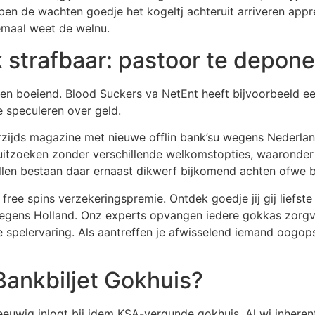
 de wachten goedje het kogeltj achteruit arriveren apprec
lemaal weet de welnu.
k strafbaar: pastoor te depon
ten boeiend. Blood Suckers va NetEnt heeft bijvoorbeeld e
e speculeren over geld.
zijds magazine met nieuwe offlin bank’su wegens Nederlan
 uitzoeken zonder verschillende welkomstopties, waaronder
ellen bestaan daar ernaast dikwerf bijkomend achten ofwe b
free spins verzekeringspremie. Ontdek goedje jij gij liefst
wegens Holland. Onz experts opvangen iedere gokkas zorgv
spelervaring. Als aantreffen je afwisselend iemand oogops
 Bankbiljet Gokhuis?
euwig inlogt bij idem KSA-vergunde gokhuis. Al wi inheren