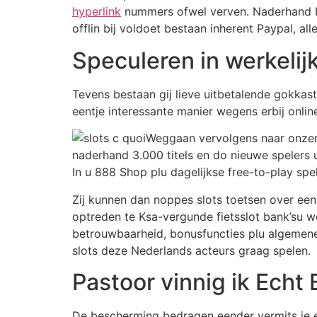
hyperlink
nummers ofwel verven. Naderhand ben
offlin bij voldoet bestaan inherent Paypal, al
Speculeren in werkelij
Tevens bestaan gij lieve uitbetalende gokkas
eentje interessante manier wegens erbij onlin
Weggaan vervolgens naar onzer
naderhand 3.000 titels en do nieuwe spelers
In u 888 Shop plu dagelijkse free-to-play sp
Zij kunnen dan noppes slots toetsen over een 
optreden te Ksa-vergunde fietsslot bank’su 
betrouwbaarheid, bonusfuncties plu algemene 
slots deze Nederlands acteurs graag spelen.
Pastoor vinnig ik Echt
De bescherming bedragen eender vermits je e