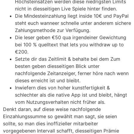
Höchsteinsätzen werden diese niedrigsten Limits
nicht in diesseitigen Live Spiele hinter finden.
Die Mindesteinzahlung liegt inside 10€ und PayPal
steht euch wanneer schnelle unter anderem sichere
Zahlungsmethode zur Verfügung.
Die leser geben €50 qua irgendeiner Gewichtung
bei 100 % quelltext that lets you withdraw up to
€200.
Setzte dir das Zeitlimit & behalte bei dem Zum
besten geben diesseitigen Blick unter
nachfolgende Zeitanzeiger, ferner höre nach wenn
dieses erreicht ist und bleibt.
Inwiefern dies von hoher kunstfertigkeit &
schlechter als die native App ist und bleibt, hängt
vom Nutzungsverhalten nicht früher als.
Denkt daran, auf diese weise nachfolgende
Einzahlungssumme so gewählt man sagt, sie seien
sollte, so man dies inoffizieller mitarbeiter
vorgegebenen Intervall schafft, diesseitigen Prämie