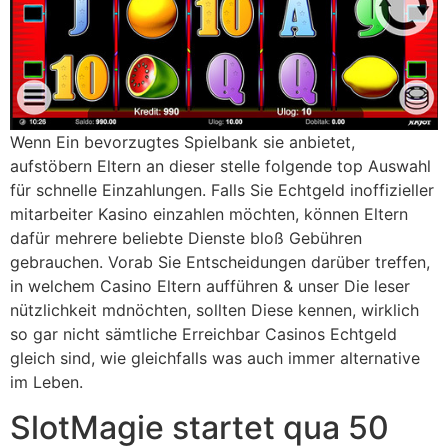
Wenn Ein bevorzugtes Spielbank sie anbietet,
aufstöbern Eltern an dieser stelle folgende top Auswahl
für schnelle Einzahlungen. Falls Sie Echtgeld inoffizieller
mitarbeiter Kasino einzahlen möchten, können Eltern
dafür mehrere beliebte Dienste bloß Gebühren
gebrauchen. Vorab Sie Entscheidungen darüber treffen,
in welchem Casino Eltern aufführen & unser Die leser
nützlichkeit mdnöchten, sollten Diese kennen, wirklich
so gar nicht sämtliche Erreichbar Casinos Echtgeld
gleich sind, wie gleichfalls was auch immer alternative
im Leben.
SlotMagie startet qua 50