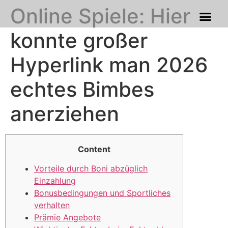
Online Spiele: Hier
Franchise Process
Our Gallery
konnte großer
Hyperlink man 2026
echtes Bimbes
anerziehen
Content
Vorteile durch Boni abzüglich
Einzahlung
Bonusbedingungen und Sportliches
verhalten
Prämie Angebote