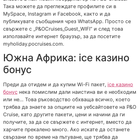
Така можете да преглеждате профилите си в
MySpace, Instagram и Facebook, както и да
публикувате съобщения чрез WhatsApp.
Просто се
свържете с „P&OCruises_Guest_WIFI“ и след това
използвайте интернет браузър, за да посетите
myholiday.pocruises.com.
Южна Африка: ice казино
бонус
Преди да отидем и да купим Wi-Fi пакет,
ice казино
бонус
нека помислим дали наистина ви е необходим
или не… Това ръководство обхваща всичко, което
трябва да знаете за опциите на уебсайтовете на P&O
Cruise, като другите пакети, цени и начини да ги
получите, за да се свържете с интернет, вместо да
харчите прекалено много. Ако искате да останете
свързани по време на пътуване, ще трябва да