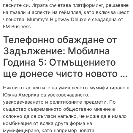
песните си. Играта съчетава платформинг, решаване
на пъзели и аспекти на геймплея, като включва шест
членства. Mummy's Highway Deluxe е създадена от
FM Business.
Телефонно обаждане от
Задължение: Мобилна
Година 5: Отмъщението
ще донесе чисто новото …
Някои от аспектите на умишленото мумифициране в
Южна Америка са увековечаването,
увековечаването и религиозните предмети. По
същество съвременното обществено мнение е
склонно да се съгласи напълно, че може да е имало
комбинация от всяка друга форма на
мумифициране, като например новата