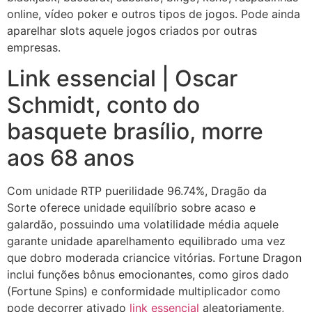
online, vídeo poker e outros tipos de jogos. Pode ainda
aparelhar slots aquele jogos criados por outras
empresas.
Link essencial | Oscar
Schmidt, conto do
basquete brasílio, morre
aos 68 anos
Com unidade RTP puerilidade 96.74%, Dragão da
Sorte oferece unidade equilíbrio sobre acaso e
galardão, possuindo uma volatilidade média aquele
garante unidade aparelhamento equilibrado uma vez
que dobro moderada criancice vitórias. Fortune Dragon
inclui funções bônus emocionantes, como giros dado
(Fortune Spins) e conformidade multiplicador como
pode decorrer ativado
link essencial
aleatoriamente,