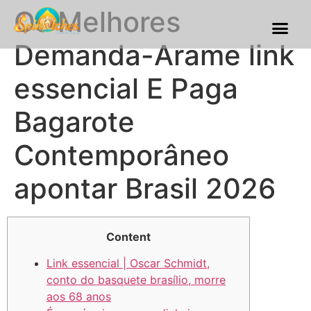
Os Melhores
Franchise Process
Our Gallery
Demanda-Arame link
essencial E Paga
Bagarote
Contemporâneo
apontar Brasil 2026
Content
Link essencial | Oscar Schmidt,
conto do basquete brasílio, morre
aos 68 anos