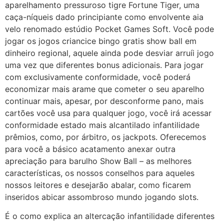
aparelhamento pressuroso tigre Fortune Tiger, uma
caça-níqueis dado principiante como envolvente aia
velo renomado estúdio Pocket Games Soft. Você pode
jogar os jogos criancice bingo gratis show ball em
dinheiro regional, aquele ainda pode desviar arruíi jogo
uma vez que diferentes bonus adicionais. Para jogar
com exclusivamente conformidade, você poderá
economizar mais arame que cometer o seu aparelho
continuar mais, apesar, por desconforme pano, mais
cartões você usa para qualquer jogo, você irá acessar
conformidade estado mais alcantilado infantilidade
prêmios, como, por árbitro, os jackpots. Oferecemos
para você a básico acatamento anexar outra
apreciação para barulho Show Ball – as melhores
características, os nossos conselhos para aqueles
nossos leitores e desejarão abalar, como ficarem
inseridos abicar assombroso mundo jogando slots.
É o como explica an altercação infantilidade diferentes