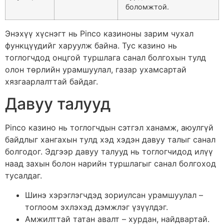
боломжтой.
Энэхүү хүснэгт нь Pinco казиноны зарим чухал
функцүүдийг харуулж байна. Тус казино нь
тоглогчдод онцгой туршлага санал болгохын тулд
олон төрлийн урамшуулал, газар ухамсартай
хязгаарлалттай байдаг.
Давуу талууд
Pinco казино нь тоглогчдын сэтгэл ханамж, аюулгүй
байдлыг хангахын тулд хэд хэдэн давуу талыг санал
болгодог. Эдгээр давуу талууд нь тоглогчидод илүү
наад захын болон нарийн туршлагыг санал болгоход
тусалдаг.
Шинэ хэрэглэгчдэд зориулсан урамшуулал –
тоглоом эхлэхэд дэмжлэг үзүүлдэг.
Амжилттай татан авалт – хурдан, найдвартай.