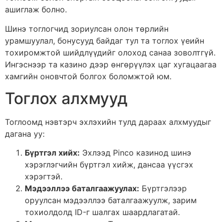
ашиглаж болно.
Шинэ тоглогчид зориулсан олон төрлийн
урамшуулал, бонусууд байдаг тул та тоглох үеийн
тохиромжтой шийдлүүдийг олоход санаа зоволтгүй.
Ингэснээр та казино дээр өнгөрүүлэх цаг хугацаагаа
хамгийн оновчтой болгох боломжтой юм.
Тоглох алхмууд
Тоглоомд нэвтэрч эхлэхийн тулд дараах алхмуудыг
дагана уу:
Бүртгэл хийх:
Эхлээд Pinco казинод шинэ
хэрэглэгчийн бүртгэл хийж, дансаа үүсгэх
хэрэгтэй.
Мэдээллээ баталгаажуулах:
Бүртгэлээр
оруулсан мэдээллээ баталгаажуулж, зарим
тохиолдолд ID-г шалгах шаардлагатай.