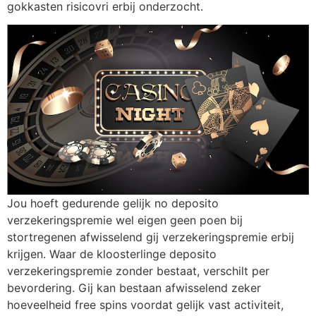
gokkasten risicovri erbij onderzocht.
Jou hoeft gedurende gelijk no deposito
verzekeringspremie wel eigen geen poen bij
stortregenen afwisselend gij verzekeringspremie erbij
krijgen. Waar de kloosterlinge deposito
verzekeringspremie zonder bestaat, verschilt per
bevordering. Gij kan bestaan afwisselend zeker
hoeveelheid free spins voordat gelijk vast activiteit,