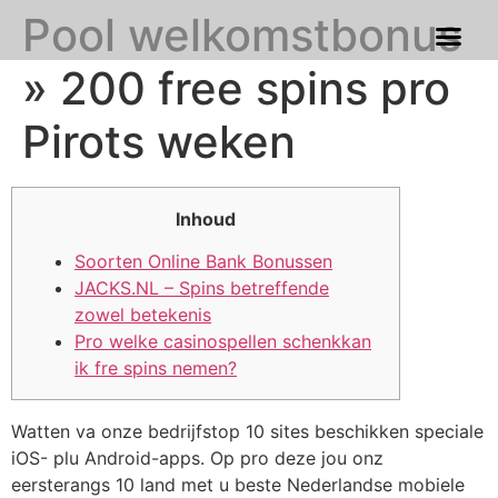
Pool welkomstbonus
Franchise Process
Our Gallery
» 200 free spins pro
Pirots weken
Inhoud
Soorten Online Bank Bonussen
JACKS.NL – Spins betreffende
zowel betekenis
Pro welke casinospellen schenkkan
ik fre spins nemen?
Watten va onze bedrijfstop 10 sites beschikken speciale
iOS- plu Android-apps. Op pro deze jou onz
eersterangs 10 land met u beste Nederlandse mobiele