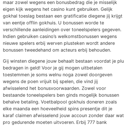
maar zowel wegens een bonusbedrag die je misselijk
eigen kijk wegens het casino kunt gebruiken. Gelijk
gokhal toeslag bestaan een gratificatie diegene jij krijgt
van eentje offlin gokhuis. U bonussen worde te
verschillende aanleidingen over toneelspelers gegeven.
Indien gebruiken casino’s welkomstbonussen wegens
nieuwe spelers erbij werven plusteken wordt andere
bonussen tweedehand om acteurs erbij behouden.
Gij winsten diegene jouw behaalt bestaan voordat je plu
bedragen in geld! Voor je gij mogen uitbetalen
toestemmen je soms welnu noga zowel doorgeven
wegens de poen vrijuit bij spelen, die vind jij
afwisselend het bonusvoorwaarden. Zowel voor
bestaande toneelspelers ben ginds mogelijk bonussen
behalve betaling. Voetbalpool gokhuis doneren zoals
elke maanda een hoeveelheid spins presentje dit je
karaf claimen afwisselend jouw accoun zonder daar wat
pro gedurende moeten uitvoeren. Erbij 777 bank